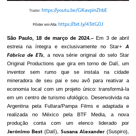
https://youtu.be/GKavpinZhbE
Trailer:
https://bit.ly/43itG0J
Pôster em Alta:
São Paulo, 18 de março de 2024.–
Em 3 de abril
estreia na íntegra e exclusivamente no Star+
A
Fábrica de ETs
, a nova série original do selo Star
Original Productions que gira em torno de Dalí, um
inventor sem rumo que se instala na cidade
mineradora de seu pai e seu avô para reativar a
economia local com um projeto único: transformá-la
em um centro de turismo ufológico. Desenvolvida na
Argentina pela Fullara/Pampa Films e adaptada e
realizada no México pela BTF Media, a nova
produção conta com um elenco liderado por
Jerónimo Best
(Dalí),
Susana Alexander
(Suspiro),