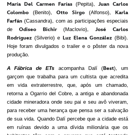
María Del Carmen Farías
(Pepita),
Juan Carlos
Colombo
(Benito),
Otto Sirgo
(Alfonso),
Karla
Farfán
(Cassandra),
com as participações especiais
de
Odiseo Bichir
(Maclovio),
José Carlos
Rodríguez
(Silverio) e
Luz Elena González
(Bibi).
Hoje foram divulgados o trailer e o pôster da nova
produção.
A Fábrica de ETs
acompanha Dalí (
Best
), um
garçom que trabalha para um cultista que acredita
em vida extraterrestre, que, após um chamado,
retorna a Ogarrio del Cobre, a antiga e abandonada
cidade mineradora onde seu pai e seu avô viveram,
para receber uma herança que pensa ser a salvação
de sua vida. Quando Dalí percebe que a cidade está
em ruínas devido a uma dívida milionária que os