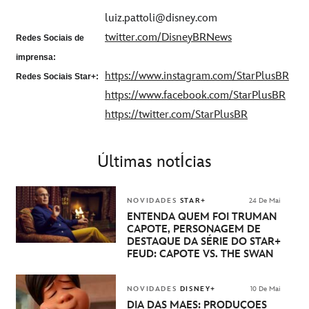
luiz.pattoli@disney.com
twitter.com/DisneyBRNews
Redes Sociais de
imprensa:
https://www.instagram.com/StarPlusBR
Redes Sociais Star+:
https://www.facebook.com/StarPlusBR
https://twitter.com/StarPlusBR
Últimas notÍcias
NOVIDADES
STAR+
24 De Mai
ENTENDA QUEM FOI TRUMAN
CAPOTE, PERSONAGEM DE
DESTAQUE DA SÉRIE DO STAR+
FEUD: CAPOTE VS. THE SWAN
NOVIDADES
DISNEY+
10 De Mai
DIA DAS MÃES: PRODUÇÕES