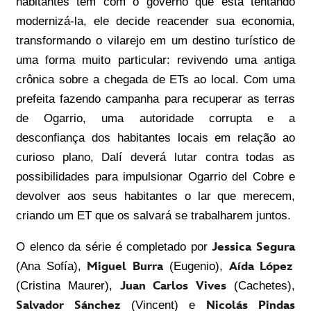
habitantes têm com o governo que está tentando
modernizá-la, ele decide reacender sua economia,
transformando o vilarejo em um destino turístico de
uma forma muito particular: revivendo uma antiga
crônica sobre a chegada de ETs ao local. Com uma
prefeita fazendo campanha para recuperar as terras
de Ogarrio, uma autoridade corrupta e a
desconfiança dos habitantes locais em relação ao
curioso plano, Dalí deverá lutar contra todas as
possibilidades para impulsionar Ogarrio del Cobre e
devolver aos seus habitantes o lar que merecem,
criando um ET que os salvará se trabalharem juntos.
O elenco da série é completado por
Jessica Segura
(Ana Sofía),
Miguel Burra
(Eugenio),
Aída López
(Cristina Maurer),
Juan Carlos Vives
(Cachetes),
Salvador Sánchez
(Vincent) e
Nicolás Pindas