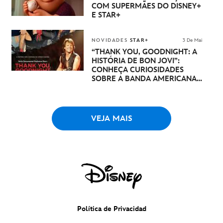
COM SUPERMÃES DO DISNEY+
E STAR+
NOVIDADES
STAR+
3 De Mai
“
THANK YOU, GOODNIGHT: A
HISTÓRIA DE BON JOVI”:
CONHEÇA CURIOSIDADES
SOBRE A BANDA AMERICANA
E SEU VOCALISTA
VEJA MAIS
Política de Privacidad