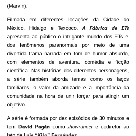
(Marvin).
Filmada em diferentes locações da Cidade do
México, Hidalgo e Texcoco,
A Fábrica de ETs
apresenta ao público o intrigante mundo dos ETs e
dos fenômenos paranormais por meio de uma
divertida trama narrada em tom de humor absurdo,
com elementos de aventura, comédia e ficção
científica. Nas histórias dos diferentes personagens,
a série também aborda temas como os laços
familiares, o valor da amizade e a importância da
comunidade na hora de unir forçar para atingir um
objetivo.
A série é formada por dez episódios de 30 minutos e
tem
David Pagán
como
showrunner
e codiretor ao
lato de
Luis “Kilo” Fernández
.