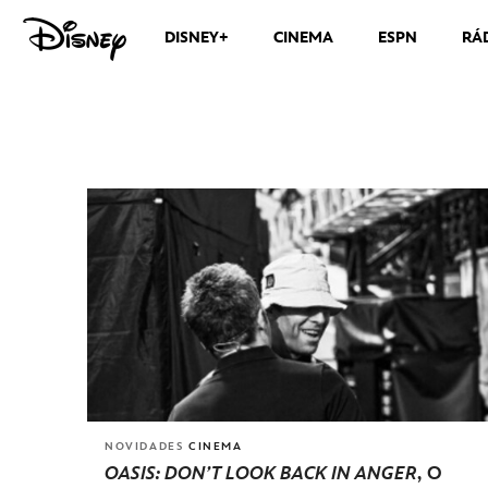
DISNEY+
CINEMA
ESPN
RÁ
CANAIS DE TV
VER MÁS
NOVIDADES
CINEMA
OASIS: DON’T LOOK BACK IN ANGER
, O