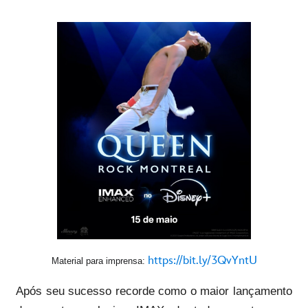
https://bit.ly/3QvYntU
Material para imprensa:
Após seu sucesso recorde como o maior lançamento