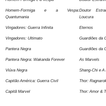
Homem-Formiga e a Vespa:
Doutor Estr
Quantumania
Loucura
Vingadores: Guerra Infinita
Eternos
Vingadores: Ultimato
Guardiões da G
Pantera Negra
Guardiões da G
Pantera Negra: Wakanda Forever
As Marvels
Viúva Negra
Shang-Chi e A
Capitão América: Guerra Civil
Thor: Ragnaro
Capitã Marvel
Thor: Amor & 