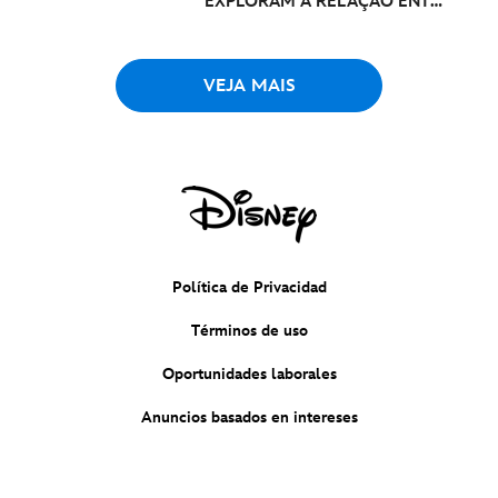
EXPLORAM A RELAÇÃO ENTRE
PAIS E FILHOS NO DISNEY+
VEJA MAIS
Política de Privacidad
Términos de uso
Oportunidades laborales
Anuncios basados en intereses