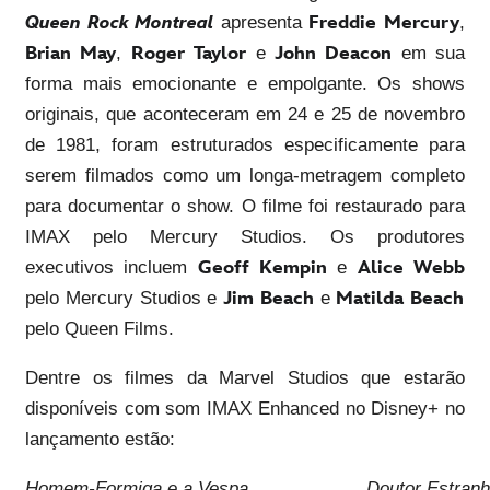
Queen Rock Montreal
apresenta
Freddie Mercury
,
Brian May
,
Roger Taylor
e
John Deacon
em sua
forma mais emocionante e empolgante. Os shows
originais, que aconteceram em 24 e 25 de novembro
de 1981, foram estruturados especificamente para
serem filmados como um longa-metragem completo
para documentar o show. O filme foi restaurado para
IMAX pelo Mercury Studios. Os produtores
executivos incluem
Geoff Kempin
e
Alice Webb
pelo Mercury Studios e
Jim Beach
e
Matilda Beach
pelo Queen Films.
Dentre os filmes da Marvel Studios que estarão
disponíveis com som IMAX Enhanced no Disney+ no
lançamento estão:
Homem-Formiga e a Vespa
Doutor Estran