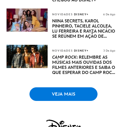
CHEGOU AO DISNEY+
NOVIDADES
DISNEY+
6 De Ago
NIINA SECRETS, KAROL
PINHEIRO, TACIELE ALCOLEA,
LU FERREIRA E RAYZA NICÁCIO
SE REÚNEM EM AÇÃO DE
DISNEY PRINCESA
NOVIDADES
DISNEY+
3 De Ago
CAMP ROCK
: RELEMBRE AS
MÚSICAS MAIS OUVIDAS DOS
FILMES ANTERIORES E SAIBA O
QUE ESPERAR DO CAMP ROCK
3
VEJA MAIS