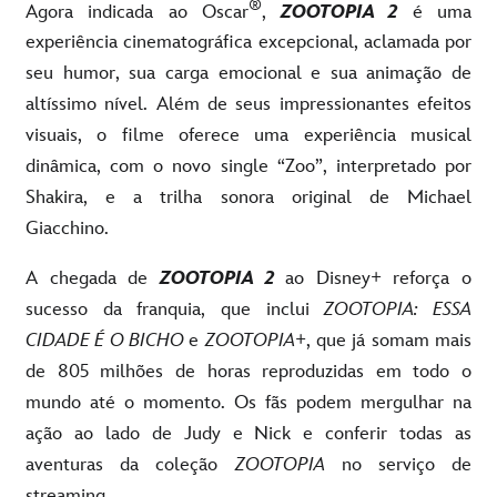
®
Agora indicada ao Oscar
,
ZOOTOPIA 2
é uma
experiência cinematográfica excepcional, aclamada por
seu humor, sua carga emocional e sua animação de
altíssimo nível. Além de seus impressionantes efeitos
visuais, o filme oferece uma experiência musical
dinâmica, com o novo single “Zoo”, interpretado por
Shakira, e a trilha sonora original de Michael
Giacchino.
A chegada de
ZOOTOPIA 2
ao Disney+ reforça o
sucesso da franquia, que inclui
ZOOTOPIA: ESSA
CIDADE É O BICHO
e
ZOOTOPIA+
, que já somam mais
de 805 milhões de horas reproduzidas em todo o
mundo até o momento. Os fãs podem mergulhar na
ação ao lado de Judy e Nick e conferir todas as
aventuras da coleção
ZOOTOPIA
no serviço de
streaming.