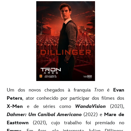
Um dos novos chegados à franquia
Tron
é
Evan
Peters
, ator conhecido por participar dos filmes dos
X-Men
e de séries como
WandaVision
(2021),
Dahmer: Um Canibal Americano
(2022) e
Mare de
Easttown
(2021), cujo trabalho foi premiado no