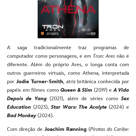
A saga tradicionalmente traz programas de
computador como personagens, e em
Tron: Ares
não é
diferente. Além do próprio Ares, o longa conta com
outros guerreiros virtuais, como Athena, interpretada
por
Jodie Turner-Smith
, atriz britânica conhecida por
papéis em filmes como
Queen & Slim
(2019) e
A Vida
Depois de Yang
(2021), além de séries como
Sex
Education
(2023),
Star Wars: The Acolyte
(2024) e
Bad Monkey
(2024).
Com direção de
Joachim Rønning
(
Piratas do Caribe: