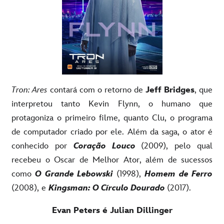
Tron: Ares
contará com o retorno de
Jeff Bridges
, que
interpretou tanto Kevin Flynn, o humano que
protagoniza o primeiro filme, quanto Clu, o programa
de computador criado por ele. Além da saga, o ator é
conhecido por
Coração Louco
(2009), pelo qual
recebeu o Oscar de Melhor Ator, além de sucessos
como
O Grande Lebowski
(1998),
Homem de Ferro
(2008), e
Kingsman: O Círculo Dourado
(2017).
Evan Peters é Julian Dillinger