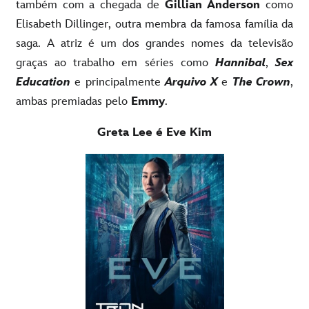
também com a chegada de
Gillian Anderson
como
Elisabeth Dillinger, outra membra da famosa família da
saga. A atriz é um dos grandes nomes da televisão
graças ao trabalho em séries como
Hannibal
,
Sex
Education
e principalmente
Arquivo X
e
The Crown
,
ambas premiadas pelo
Emmy
.
Greta Lee é Eve Kim