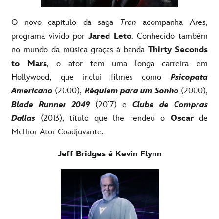
O novo capítulo da saga
Tron
acompanha Ares,
programa vivido por
Jared Leto
. Conhecido também
no mundo da música graças à banda
Thirty Seconds
to Mars
, o ator tem uma longa carreira em
Hollywood, que inclui filmes como
Psicopata
Americano
(2000),
Réquiem para um Sonho
(2000),
Blade Runner 2049
(2017) e
Clube de Compras
Dallas
(2013), título que lhe rendeu o
Oscar
de
Melhor Ator Coadjuvante.
Jeff Bridges é Kevin Flynn