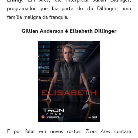
Emmy
. Em
Ares
, ele interpreta Julian Dillinger,
programador que faz parte do clã Dillinger, uma
família maligna da franquia.
Gillian Anderson é Elisabeth Dillinger
E por falar em novos rostos,
Tron: Ares
contará