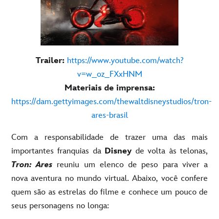
Trailer:
https://www.youtube.com/watch?
v=w_oz_FXxHNM
Materiais de imprensa:
https://dam.gettyimages.com/thewaltdisneystudios/tron-
ares-brasil
Com a responsabilidade de trazer uma das mais
importantes franquias da
Disney
de volta às telonas,
Tron: Ares
reuniu um elenco de peso para viver a
nova aventura no mundo virtual. Abaixo, você confere
quem são as estrelas do filme e conhece um pouco de
seus personagens no longa: