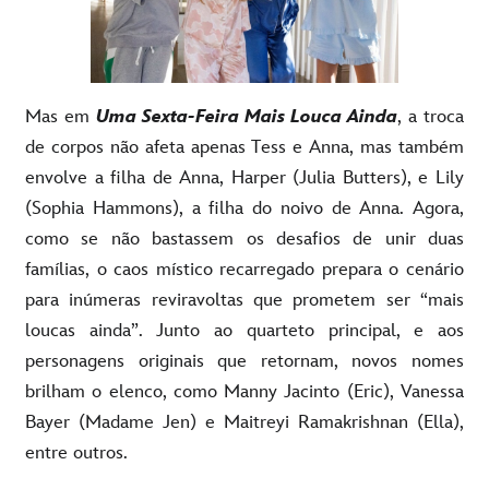
Mas em
Uma Sexta-Feira Mais Louca Ainda
, a troca
de corpos não afeta apenas Tess e Anna, mas também
envolve a filha de Anna, Harper (Julia Butters), e Lily
(Sophia Hammons), a filha do noivo de Anna. Agora,
como se não bastassem os desafios de unir duas
famílias, o caos místico recarregado prepara o cenário
para inúmeras reviravoltas que prometem ser “mais
loucas ainda”. Junto ao quarteto principal, e aos
personagens originais que retornam, novos nomes
brilham o elenco, como Manny Jacinto (Eric), Vanessa
Bayer (Madame Jen) e Maitreyi Ramakrishnan (Ella),
entre outros.