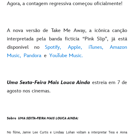
Agora, a contagem regressiva começou oficialmente!
A nova versão de Take Me Away, a icônica canção
interpretada pela banda fictícia “Pink Slip”, já está
disponível no
Spotify,
Apple,
iTunes,
Amazon
Music,
Pandora
e
YouTube Music.
Uma Sexta-Feira Mais Louca Ainda
estreia em 7 de
agosto nos cinemas.
Sobre
UMA SEXTA-FEIRA MAIS LOUCA AINDA:
No filme, Jamie Lee Curtis e Lindsay Lohan voltam a interpretar Tess e Anna