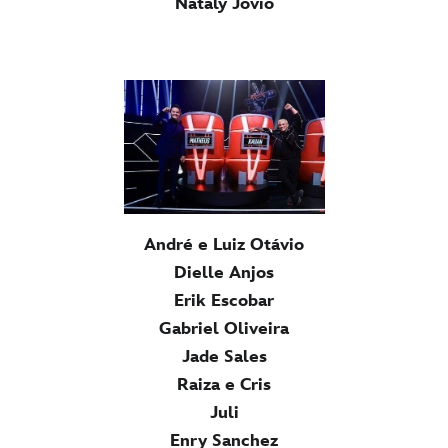
Nataly Jovió
André e Luiz Otávio
Dielle Anjos
Erik Escobar
Gabriel Oliveira
Jade Sales
Raiza e Cris
Juli
Enry Sanchez