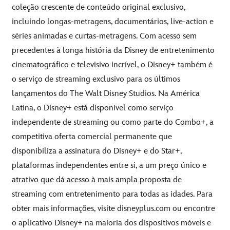
coleção crescente de conteúdo original exclusivo,
incluindo longas-metragens, documentários, live-action e
séries animadas e curtas-metragens. Com acesso sem
precedentes à longa história da Disney de entretenimento
cinematográfico e televisivo incrível, o Disney+ também é
o serviço de streaming exclusivo para os últimos
lançamentos do The Walt Disney Studios. Na América
Latina, o Disney+ está disponível como serviço
independente de streaming ou como parte do Combo+, a
competitiva oferta comercial permanente que
disponibiliza a assinatura do Disney+ e do Star+,
plataformas independentes entre si, a um preço único e
atrativo que dá acesso à mais ampla proposta de
streaming com entretenimento para todas as idades. Para
obter mais informações, visite
disneyplus.com
ou encontre
o aplicativo Disney+ na maioria dos dispositivos móveis e