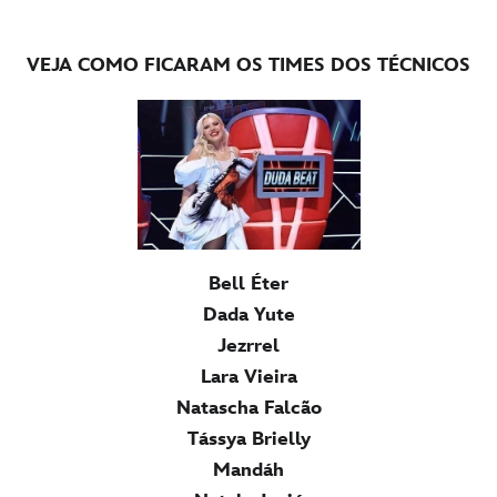
VEJA COMO FICARAM OS TIMES DOS TÉCNICOS
Bell Éter
Dada Yute
Jezrrel
Lara Vieira
Natascha Falcão
Tássya Brielly
Mandáh