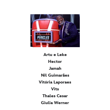
Artu e Leke
Hector
Jamah
Nil Guimarães
Vitória Laporaes
Vits
Thales Cesar
Giulia Werner