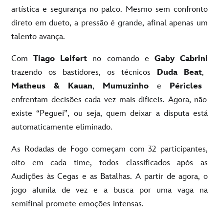
artística e segurança no palco. Mesmo sem confronto
direto em dueto, a pressão é grande, afinal apenas um
talento avança.
Com
Tiago Leifert
no comando e
Gaby Cabrini
trazendo os bastidores, os técnicos
Duda Beat
,
Matheus & Kauan
,
Mumuzinho
e
Péricles
enfrentam decisões cada vez mais difíceis. Agora, não
existe “Peguei”, ou seja, quem deixar a disputa está
automaticamente eliminado.
As Rodadas de Fogo começam com 32 participantes,
oito em cada time, todos classificados após as
Audições às Cegas e as Batalhas. A partir de agora, o
jogo afunila de vez e a busca por uma vaga na
semifinal promete emoções intensas.