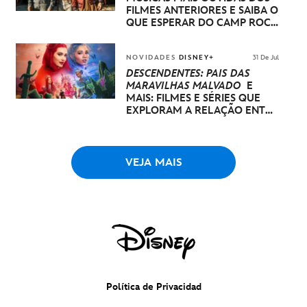
FILMES ANTERIORES E SAIBA O
QUE ESPERAR DO CAMP ROCK
3
NOVIDADES
DISNEY+
31 De Jul
DESCENDENTES: PAÍS DAS
MARAVILHAS MALVADO
E
MAIS: FILMES E SÉRIES QUE
EXPLORAM A RELAÇÃO ENTRE
PAIS E FILHOS NO DISNEY+
VEJA MAIS
Política de Privacidad