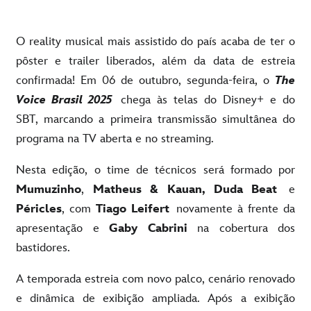
O reality musical mais assistido do país acaba de ter o
pôster e trailer liberados, além da data de estreia
confirmada! Em 06 de outubro, segunda-feira, o
The
Voice Brasil 2025
chega às telas do Disney+ e do
SBT, marcando a primeira transmissão simultânea do
programa na TV aberta e no streaming.
Nesta edição, o time de técnicos será formado por
Mumuzinho
,
Matheus & Kauan, Duda Beat
e
Péricles
, com
Tiago Leifert
novamente à frente da
apresentação e
Gaby Cabrini
na cobertura dos
bastidores.
A temporada estreia com novo palco, cenário renovado
e dinâmica de exibição ampliada. Após a exibição