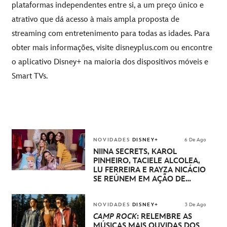
plataformas independentes entre si, a um preço único e
atrativo que dá acesso à mais ampla proposta de
streaming com entretenimento para todas as idades. Para
obter mais informações, visite
disneyplus.com
ou encontre
o aplicativo Disney+ na maioria dos dispositivos móveis e
Smart TVs.
NOVIDADES
DISNEY+
6 De Ago
NIINA SECRETS, KAROL
PINHEIRO, TACIELE ALCOLEA,
LU FERREIRA E RAYZA NICÁCIO
SE REÚNEM EM AÇÃO DE
DISNEY PRINCESA
NOVIDADES
DISNEY+
3 De Ago
CAMP ROCK
: RELEMBRE AS
MÚSICAS MAIS OUVIDAS DOS