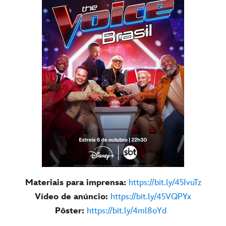
Materiais para imprensa:
https://bit.ly/45IvuTz
Vídeo de anúncio:
https://bit.ly/45VQPYx
Pôster:
https://bit.ly/4ml8oYd