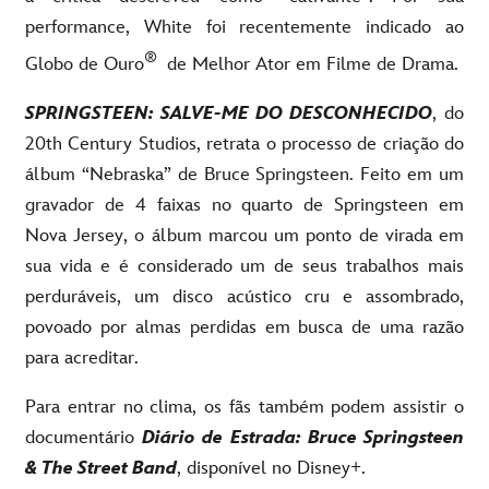
performance, White foi recentemente indicado ao
®
Globo de Ouro
de Melhor Ator em Filme de Drama.
SPRINGSTEEN: SALVE-ME DO DESCONHECIDO
, do
20th Century Studios, retrata o processo de criação do
álbum “Nebraska” de Bruce Springsteen. Feito em um
gravador de 4 faixas no quarto de Springsteen em
Nova Jersey, o álbum marcou um ponto de virada em
sua vida e é considerado um de seus trabalhos mais
perduráveis, um disco acústico cru e assombrado,
povoado por almas perdidas em busca de uma razão
para acreditar.
Para entrar no clima, os fãs também podem assistir o
documentário
Diário de Estrada: Bruce Springsteen
& The Street Band
, disponível no Disney+.