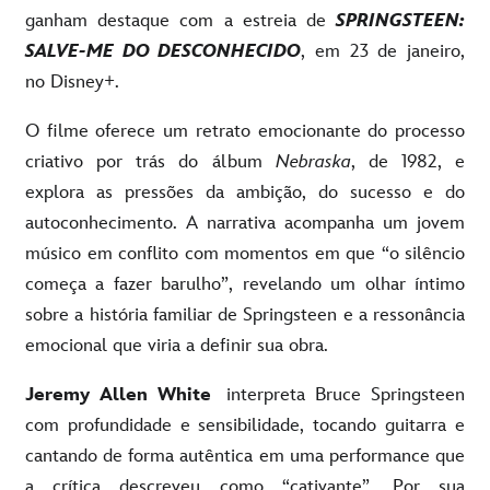
ganham destaque com a estreia de
SPRINGSTEEN:
SALVE-ME DO DESCONHECIDO
, em 23 de janeiro,
no Disney+.
O filme oferece um retrato emocionante do processo
criativo por trás do álbum
Nebraska
, de 1982, e
explora as pressões da ambição, do sucesso e do
autoconhecimento. A narrativa acompanha um jovem
músico em conflito com momentos em que “o silêncio
começa a fazer barulho”, revelando um olhar íntimo
sobre a história familiar de Springsteen e a ressonância
emocional que viria a definir sua obra.
Jeremy Allen White
interpreta Bruce Springsteen
com profundidade e sensibilidade, tocando guitarra e
cantando de forma autêntica em uma performance que
a crítica descreveu como “cativante”. Por sua