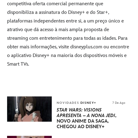
competitiva oferta comercial permanente que
disponibiliza a assinatura do Disney+ e do Star+,
plataformas independentes entre si, a um preço único e
atrativo que dá acesso à mais ampla proposta de
streaming com entretenimento para todas as idades. Para
obter mais informações, visite
disneyplus.com
ou encontre
o aplicativo Disney+ na maioria dos dispositivos móveis e
Smart TVs.
NOVIDADES
DISNEY+
7 De Ago
STAR WARS: VISIONS
APRESENTA – A NONA JEDI
,
NOVO ANIME DA SAGA,
CHEGOU AO DISNEY+