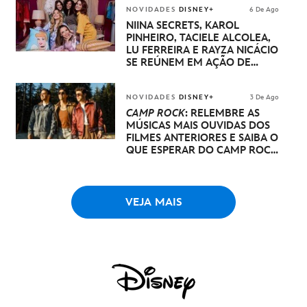
NOVIDADES
DISNEY+
6 De Ago
NIINA SECRETS, KAROL
PINHEIRO, TACIELE ALCOLEA,
LU FERREIRA E RAYZA NICÁCIO
SE REÚNEM EM AÇÃO DE
DISNEY PRINCESA
NOVIDADES
DISNEY+
3 De Ago
CAMP ROCK
: RELEMBRE AS
MÚSICAS MAIS OUVIDAS DOS
FILMES ANTERIORES E SAIBA O
QUE ESPERAR DO CAMP ROCK
3
VEJA MAIS