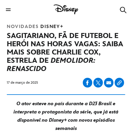
NOVIDADES
DISNEY+
SAGITARIANO, FÃ DE FUTEBOL E
HERÓI NAS HORAS VAGAS: SAIBA
MAIS SOBRE CHARLIE COX,
ESTRELA DE
DEMOLIDOR:
RENASCIDO
17 de março de 2025
O ator esteve no país durante a D23 Brasil e
interpreta o protagonista da série, que já está
disponível no Disney+ com novos episódios
semanais