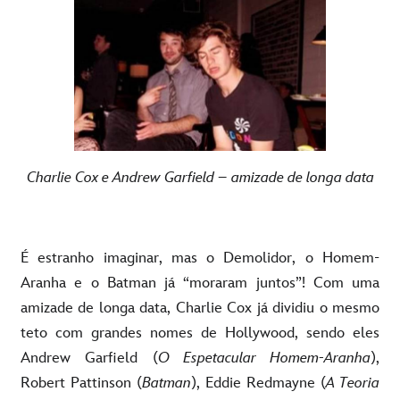
Charlie Cox e Andrew Garfield – amizade de longa data
É estranho imaginar, mas o Demolidor, o Homem-
Aranha e o Batman já “moraram juntos”! Com uma
amizade de longa data, Charlie Cox já dividiu o mesmo
teto com grandes nomes de Hollywood, sendo eles
Andrew Garfield (
O Espetacular Homem-Aranha
),
Robert Pattinson (
Batman
), Eddie Redmayne (
A Teoria