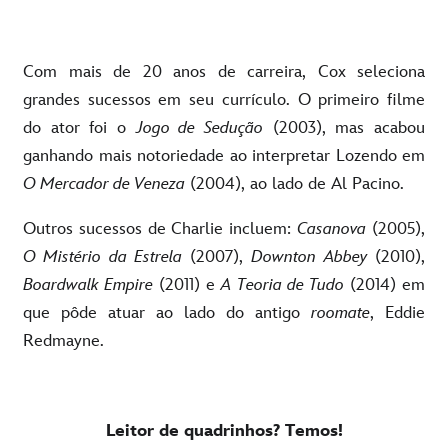
Com mais de 20 anos de carreira, Cox seleciona
grandes sucessos em seu currículo. O primeiro filme
do ator foi o
Jogo de Sedução
(2003), mas acabou
ganhando mais notoriedade ao interpretar Lozendo em
O Mercador de Veneza
(2004), ao lado de Al Pacino.
Outros sucessos de Charlie incluem:
Casanova
(2005),
O Mistério da Estrela
(2007),
Downton Abbey
(2010),
Boardwalk Empire
(2011) e
A Teoria de Tudo
(2014) em
que pôde atuar ao lado do antigo
roomate
, Eddie
Redmayne.
Leitor de quadrinhos? Temos!