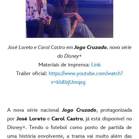
José Loreto e Carol Castro em
Jogo Cruzado
, nova série
do Disney+
Materiais de imprensa:
Link
Trailer oficial:
https://www.youtube.com/watch?
v=k1dlbjUmqxg
A nova série nacional
Jogo Cruzado
, protagonizada
por
José Loreto
e
Carol Castro
, já está disponível no
Disney+.
Tendo o futebol como ponto de partida de
uma história envolvente, a trama vai muito além das