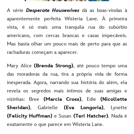
A série
Desperate Housewives
dá as boas-vindas à
aparentemente perfeita Wisteria Lane. À primeira
vista, é só mais uma tranquila rua do subúrbio
americano, com cercas brancas e casas impecáveis.
Mas basta olhar um pouco mais de perto para que as
rachaduras começam a aparecer.
Mary Alice
(Brenda Strong)
, até pouco tempo uma
das moradoras da rua, tira a própria vida de forma
inesperada. Agora, narrando sua história do além, ela
revela os segredos mais íntimos de suas amigas e
vizinhas: Bree
(Marcia Cross)
, Edie
(Nicollette
Sheridan)
, Gabrielle
(Eva Longoria)
, Lynette
(Felicity Huffman)
e Susan
(Teri Hatcher)
. Nada é
exatamente o que parece em Wisteria Lane.