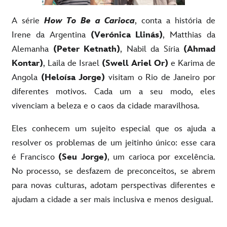
A série
How To Be a Carioca
, conta a história de
Irene da Argentina
(Verónica Llinás)
, Matthias da
Alemanha
(Peter Ketnath)
, Nabil da Síria
(Ahmad
Kontar)
, Laila de Israel
(Swell Ariel Or)
e Karima de
Angola
(Heloísa Jorge)
visitam o Rio de Janeiro por
diferentes motivos. Cada um a seu modo, eles
vivenciam a beleza e o caos da cidade maravilhosa.
Eles conhecem um sujeito especial que os ajuda a
resolver os problemas de um jeitinho único: esse cara
é Francisco
(Seu Jorge)
, um carioca por excelência.
No processo, se desfazem de preconceitos, se abrem
para novas culturas, adotam perspectivas diferentes e
ajudam a cidade a ser mais inclusiva e menos desigual.