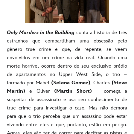
Only Murders in the Building
conta a história de três
estranhos que compartilham uma obsessão pelo
gênero true crime e que, de repente, se veem
envolvidos em um crime na vida real. Quando uma
morte horrível ocorre dentro de seu exclusivo prédio
de apartamentos no Upper West Side, o trio –
formado por Mabel
(Selena Gomez)
, Charles
(Steve
Martin)
e Oliver
(Martin Short)
– começa a
suspeitar de assassinato e usa seu conhecimento de
true crime para investigar o caso. Mas não demora
para que o trio perceba que um assassino pode estar
vivendo entre eles e que, portanto, estão em perigo.
Agora, eles vão ter de correr para decifrar as pistas e