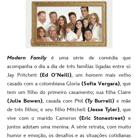
Modern Family
é uma série de comédia que
acompanha o dia a dia de três famílias ligadas entre si:
Jay Pritchett
(Ed O’Neill)
, um homem mais velho
casado com a colombiana Gloria
(Sofía Vergara)
, que
tem um filho do primeiro casamento; sua filha Claire
(Julie Bowen)
, casada com Phil
(Ty Burrell)
e mãe
de três filhos; e seu filho Mitchell
(Jesse Tyler)
, que
vive com o marido Cameron
(Eric Stonestreet)
e
juntos adotam uma menina. A série retrata, com muito
humor e emoção, os desafios e as situações cotidianas