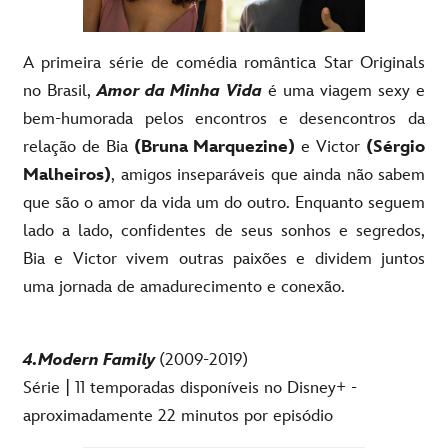
A primeira série de comédia romântica Star Originals
no Brasil,
Amor da Minha Vida
é uma viagem sexy e
bem-humorada pelos encontros e desencontros da
relação de Bia
(Bruna Marquezine)
e Victor
(Sérgio
Malheiros)
, amigos inseparáveis que ainda não sabem
que são o amor da vida um do outro. Enquanto seguem
lado a lado, confidentes de seus sonhos e segredos,
Bia e Victor vivem outras paixões e dividem juntos
uma jornada de amadurecimento e conexão.
4.Modern Family
(2009-2019)
Série | 11 temporadas disponíveis no Disney+ -
aproximadamente 22 minutos por episódio