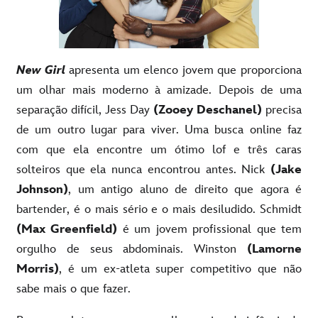
New Girl
apresenta um elenco jovem que proporciona
um olhar mais moderno à amizade. Depois de uma
separação difícil, Jess Day
(Zooey Deschanel)
precisa
de um outro lugar para viver. Uma busca online faz
com que ela encontre um ótimo lof e três caras
solteiros que ela nunca encontrou antes. Nick
(Jake
Johnson)
, um antigo aluno de direito que agora é
bartender, é o mais sério e o mais desiludido. Schmidt
(Max Greenfield)
é um jovem profissional que tem
orgulho de seus abdominais. Winston
(Lamorne
Morris)
, é um ex-atleta super competitivo que não
sabe mais o que fazer.