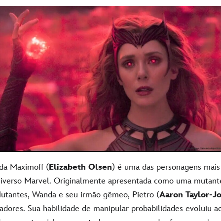
da Maximoff
(
Elizabeth Olsen
) é uma das personagens mais
niverso Marvel. Originalmente apresentada como uma mutan
utantes, Wanda e seu irmão gêmeo, Pietro (
Aaron Taylor-J
adores. Sua habilidade de manipular probabilidades evoluiu a