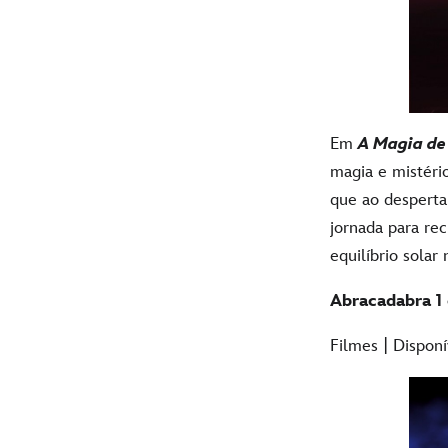
Em
A Magia de
magia e mistér
que ao desperta
jornada para rec
equilíbrio solar
Abracadabra 1 
Filmes | Dispon