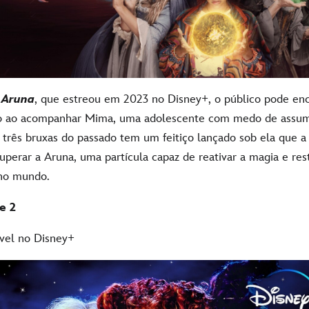
 Aruna
, que estreou em 2023 no Disney+, o público pode en
io ao acompanhar Mima, uma adolescente com medo de assumi
 três bruxas do passado tem um feitiço lançado sob ela que 
uperar a Aruna, uma partícula capaz de reativar a magia e res
 no mundo.
e 2
ível no Disney+