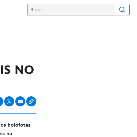
IS NO
 os holofotes
eis na