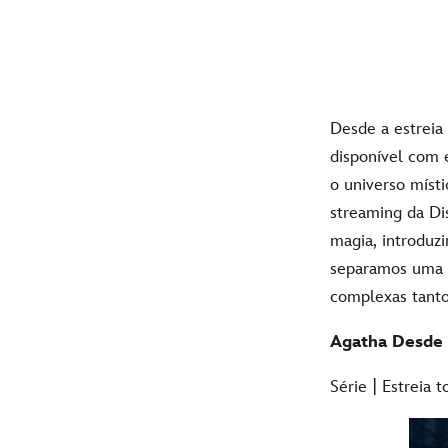
Desde a estreia
disponível com e
o universo místi
streaming da D
magia, introduzi
separamos uma l
complexas tanto
Agatha Desde
Série | Estreia 