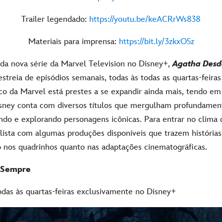
Trailer legendado:
https://youtu.be/keACRrWs838
Materiais para imprensa:
https://bit.ly/3zkxO5z
 da nova série da Marvel Television no Disney+,
Agatha Desd
streia de episódios semanais, todas às todas as quartas-feiras
co da Marvel está prestes a se expandir ainda mais, tendo em
isney conta com diversos títulos que mergulham profundame
ndo e explorando personagens icônicas. Para entrar no clima 
ista com algumas produções disponíveis que trazem histórias 
 nos quadrinhos quanto nas adaptações cinematográficas.
 Sempre
todas às quartas-feiras exclusivamente no Disney+