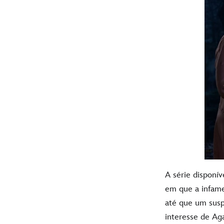
A série disponív
em que a infam
até que um suspe
interesse de Ag