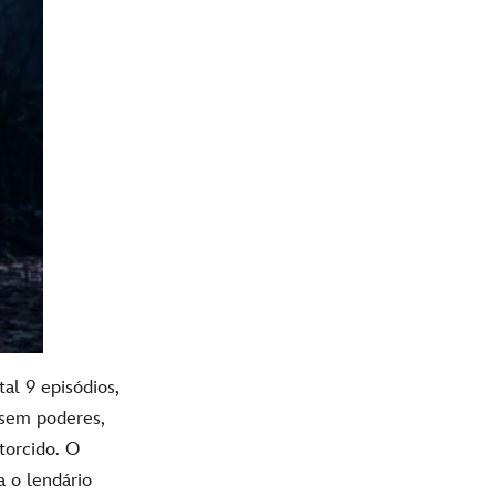
al 9 episódios,
 sem poderes,
torcido. O
 o lendário