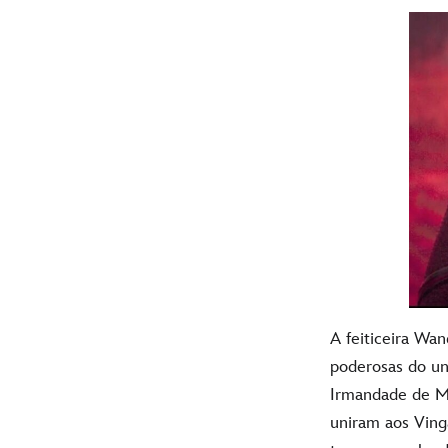
A feiticeira
Wan
poderosas do u
Irmandade de M
uniram aos Ving