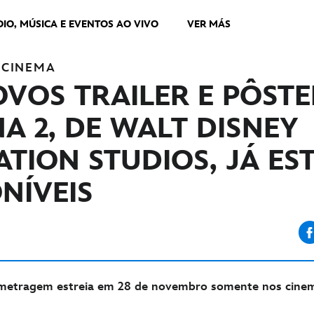
DIO, MÚSICA E EVENTOS AO VIVO
VER MÁS
CINEMA
VOS TRAILER E PÔSTE
A 2, DE WALT DISNEY
TION STUDIOS, JÁ ES
NÍVEIS
metragem estreia em 28 de novembro somente nos cine