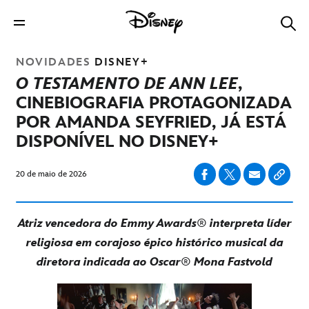
NOVIDADES
DISNEY+
O TESTAMENTO DE ANN LEE
,
CINEBIOGRAFIA PROTAGONIZADA
POR AMANDA SEYFRIED, JÁ ESTÁ
DISPONÍVEL NO DISNEY+
20 de maio de 2026
Atriz vencedora do Emmy Awards
®
interpreta líder
religiosa em corajoso épico histórico musical da
diretora indicada ao Oscar
®
Mona Fastvold