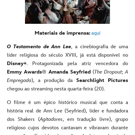
Materiais de imprensa:
aqui
O Testamento de Ann Lee
, a cinebiografia de uma
líder religiosa do século XVIII, já está disponível no
Disney+
. Protagonizada pela atriz vencedora do
Emmy Awards
®
Amanda Seyfried
(
The Dropout
;
A
Empregada
), a produção da
Searchlight Pictures
chegou ao streaming nesta quarta-feira (20).
O filme é um épico histórico musical que conta a
história real de Ann Lee (Seyfried), líder e fundadora
dos Shakers (
Agitadores
, em tradução livre), grupo
religioso cujos devotos cantavam e vibravam durante