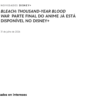
NOVIDADES
DISNEY+
BLEACH: THOUSAND-YEAR BLOOD
WAR
PARTE FINAL DO ANIME JÁ ESTÁ
DISPONÍVEL NO DISNEY+
31 de julho de 2026
ados en intereses