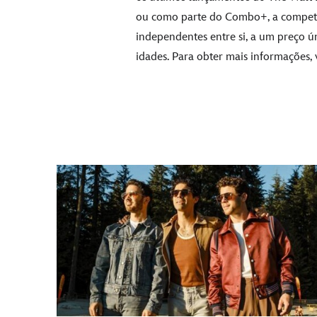
ou como parte do Combo+, a competiti
independentes entre si, a um preço ú
idades. Para obter mais informações, v