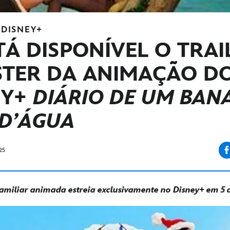
DISNEY+
TÁ DISPONÍVEL O TRAI
STER DA ANIMAÇÃO D
EY+
DIÁRIO DE UM BAN
 D’ÁGUA
25
amiliar animada estreia exclusivamente no Disney+ em 5