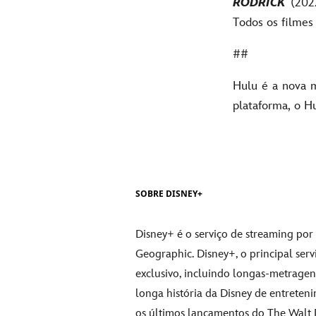
RODRICK
(202
Todos os filmes
##
Hulu é a nova m
plataforma, o Hu
SOBRE DISNEY+
Disney+ é o serviço de streaming por 
Geographic. Disney+, o principal ser
exclusivo, incluindo longas-metragen
longa história da Disney de entreteni
os últimos lançamentos do The Walt D