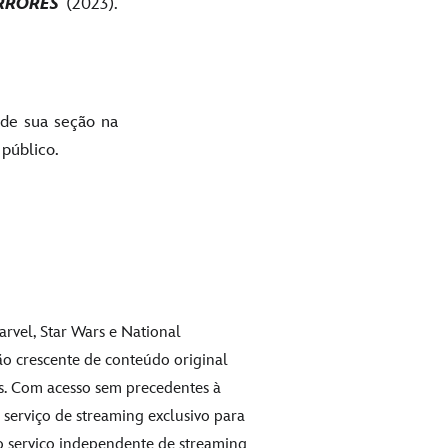
RRORES
(2023).
 de sua seção na
 público.
arvel, Star Wars e National
ão crescente de conteúdo original
ns. Com acesso sem precedentes à
 serviço de streaming exclusivo para
o serviço independente de streaming