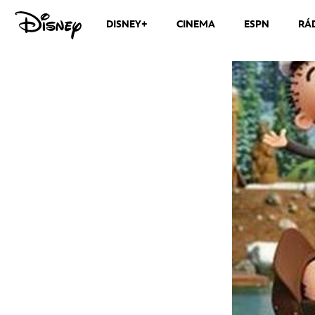
DISNEY+
CINEMA
ESPN
RÁ