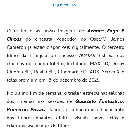
fogo-e-cinzas
O trailer e as novas imagens de
Avatar: Fogo E
Cinzas
do cineasta vencedor do Oscar® James
Cameron já estão disponíveis digitalmente. O terceiro
filme da franquia de sucesso
AVATAR
estreia nos
cinemas do mundo inteiro, incluindo IMAX 3D, Dolby
Cinema 3D, RealD 3D, Cinemark XD, 4DX, ScreenX e
telas premium em 18 de dezembro de 2025.
No último fim de semana, o trailer estreou nas telonas
dos cinemas nas sessões de
Quarteto Fantástico:
Primeiros Passos
, dando ao público um olhar inédito
dos impressionantes efeitos visuais, novos clãs e
criaturas fascinantes do filme.