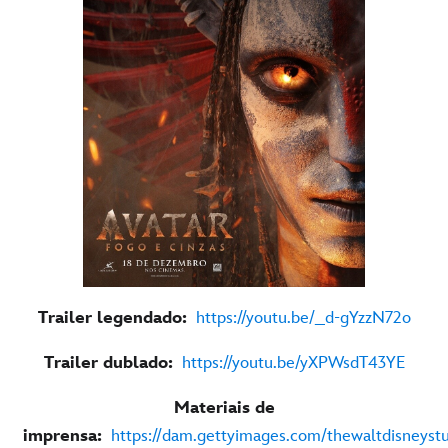
Trailer legendado:
https://youtu.be/_d-gYzzN72o
Trailer dublado
:
https://youtu.be/yXPWsdT43YE
Materiais de
imprensa:
https://dam.gettyimages.com/thewaltdisneystu