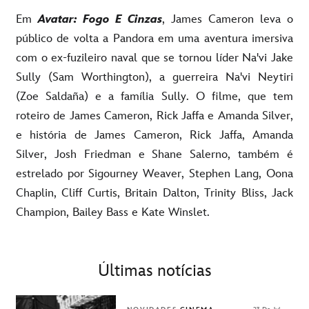
Em
Avatar: Fogo E Cinzas
, James Cameron leva o
público de volta a Pandora em uma aventura imersiva
com o ex-fuzileiro naval que se tornou líder Na'vi Jake
Sully (Sam Worthington), a guerreira Na'vi Neytiri
(Zoe Saldaña) e a família Sully. O filme, que tem
roteiro de James Cameron, Rick Jaffa e Amanda Silver,
e história de James Cameron, Rick Jaffa, Amanda
Silver, Josh Friedman e Shane Salerno, também é
estrelado por Sigourney Weaver, Stephen Lang, Oona
Chaplin, Cliff Curtis, Britain Dalton, Trinity Bliss, Jack
Champion, Bailey Bass e Kate Winslet.
Últimas notícias