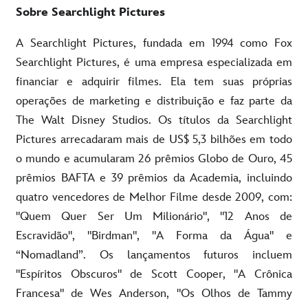
Sobre Searchlight Pictures
A Searchlight Pictures, fundada em 1994 como Fox
Searchlight Pictures, é uma empresa especializada em
financiar e adquirir filmes. Ela tem suas próprias
operações de marketing e distribuição e faz parte da
The Walt Disney Studios. Os títulos da Searchlight
Pictures arrecadaram mais de US$ 5,3 bilhões em todo
o mundo e acumularam 26 prêmios Globo de Ouro, 45
prêmios BAFTA e 39 prêmios da Academia, incluindo
quatro vencedores de Melhor Filme desde 2009, com:
"Quem Quer Ser Um Milionário", "12 Anos de
Escravidão", "Birdman", "A Forma da Água" e
“Nomadland”. Os lançamentos futuros incluem
"Espíritos Obscuros" de Scott Cooper, "A Crônica
Francesa" de Wes Anderson, "Os Olhos de Tammy