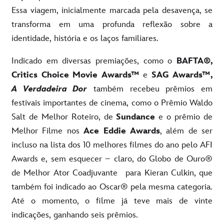
Essa viagem, inicialmente marcada pela desavença, se
transforma em uma profunda reflexão sobre a
identidade, história e os laços familiares.
Indicado em diversas premiações, como o
BAFTA®,
Critics Choice Movie Awards™
e
SAG Awards™,
A Verdadeira Dor
também recebeu prêmios em
festivais importantes de cinema, como o Prêmio Waldo
Salt de Melhor Roteiro, de
Sundance
e o prêmio de
Melhor Filme nos
Ace Eddie Awards
, além de ser
incluso na lista dos 10 melhores filmes do ano pelo AFI
Awards e, sem esquecer – claro, do Globo de Ouro®
de Melhor Ator Coadjuvante para Kieran Culkin, que
também foi indicado ao Oscar® pela mesma categoria.
Até o momento, o filme já teve mais de vinte
indicações, ganhando seis prêmios.