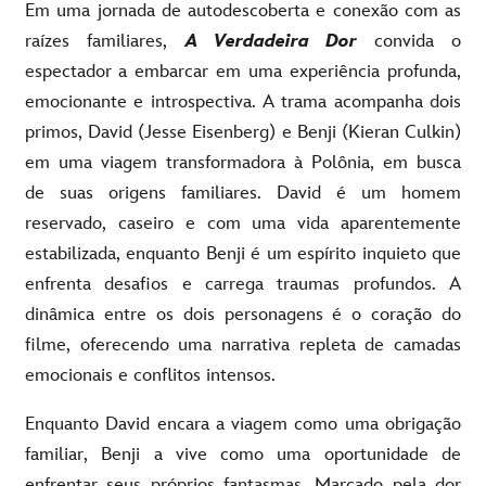
Em uma jornada de autodescoberta e conexão com as
raízes familiares,
A Verdadeira Dor
convida o
espectador
a embarcar em uma experiência profunda,
emocionante e introspectiva. A trama acompanha dois
primos, David (Jesse Eisenberg) e Benji (Kieran Culkin)
em uma viagem transformadora à Polônia, em busca
de suas origens familiares. David é um homem
reservado, caseiro e com uma vida aparentemente
estabilizada, enquanto Benji é um espírito inquieto que
enfrenta desafios e carrega traumas profundos. A
dinâmica entre os dois personagens é o coração do
filme, oferecendo uma narrativa repleta de camadas
emocionais e conflitos intensos.
Enquanto David encara a viagem como uma obrigação
familiar, Benji a vive como uma oportunidade de
enfrentar seus próprios fantasmas. Marcado pela dor