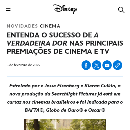
NOVIDADES
CINEMA
ENTENDA O SUCESSO DE
A
VERDADEIRA DOR
NAS PRINCIPAIS
PREMIAÇÕES DE CINEMA E TV
5 de fevereiro de 2025
Estrelado por e Jesse Eisenberg e Kieran Culkin, a
nova produção da Searchlight Pictures já está em
cartaz nos cinemas brasileiros e foi indicada para o
BAFTA®, Globo de Ouro® e Oscar®