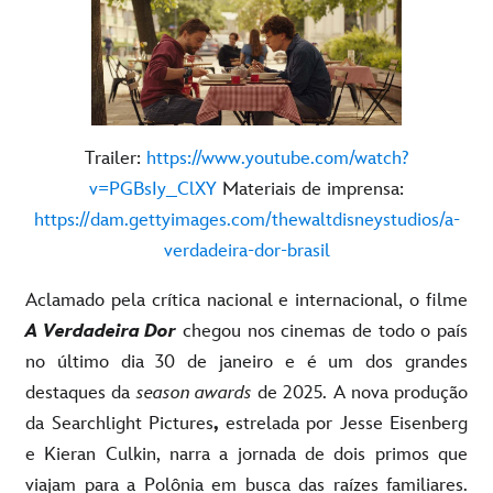
Trailer:
https://www.youtube.com/watch?
v=PGBsIy_ClXY
Materiais de imprensa:
https://dam.gettyimages.com/thewaltdisneystudios/a-
verdadeira-dor-brasil
Aclamado pela crítica nacional e internacional, o filme
A Verdadeira Dor
chegou nos cinemas de todo o país
no último dia 30 de janeiro e é um dos grandes
destaques da
season awards
de 2025. A nova produção
da Searchlight Pictures
,
estrelada por Jesse Eisenberg
e Kieran Culkin, narra a jornada de dois primos que
viajam para a Polônia em busca das raízes familiares.