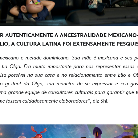
IR AUTENTICAMENTE A ANCESTRALIDADE MEXICAN
ELIO, A CULTURA LATINA FOI EXTENSAMENTE PESQUI
mexicano e metade dominicano. Sua mãe é mexicana e seu p
tia Olga. Era muito importante para nós representar essas 
isa possível na sua casa e no relacionamento entre Elio e O
 o gestual da Olga, sua maneira de se expressar e seu gos
a grande equipe de consultores culturais para garantir que t
lme fossem cuidadosamente elaboradores”
, diz Shi.