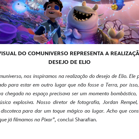
VISUAL DO COMUNIVERSO REPRESENTA A REALIZAÇ
DESEJO DE ELIO
muniverso, nos inspiramos na realização do desejo de Elio. Ele 
ado para estar em outro lugar que não fosse a Terra, por isso
a chegada no espaço precisava ser um momento bombástico, r
sica explosiva. Nosso diretor de fotografia, Jordan Rempel,
lo discoteca para dar um toque mágico ao lugar. Acho que co
 que já filmamos na Pixar”
, conclui Sharafian.