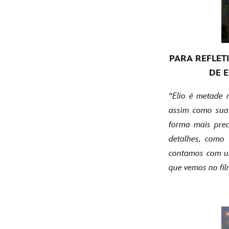
PARA REFLET
DE 
“Elio é metade 
assim como sua 
forma mais prec
detalhes, como
contamos com um
que vemos no fi