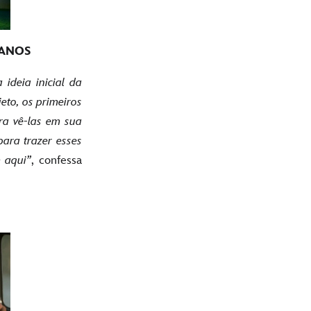
 ANOS
ideia inicial da
eto, os primeiros
ra vê-las em sua
ara trazer esses
m aqui”
, confessa