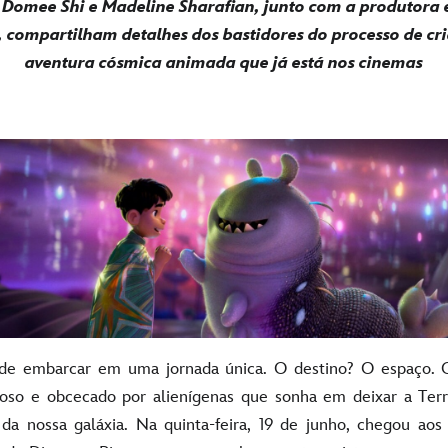
s Domee Shi e Madeline Sharafian, junto com a produtora 
 compartilham detalhes dos bastidores do processo de cr
aventura cósmica animada que já está nos cinemas
de embarcar em uma jornada única. O destino? O espaço. O 
so e obcecado por alienígenas que sonha em deixar a Terr
da nossa galáxia. Na quinta-feira, 19 de junho, chegou ao