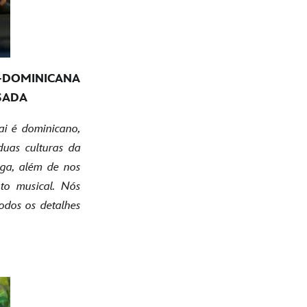
O-DOMINICANA
SADA
ai é dominicano,
duas culturas da
lga, além de nos
to musical. Nós
odos os detalhes