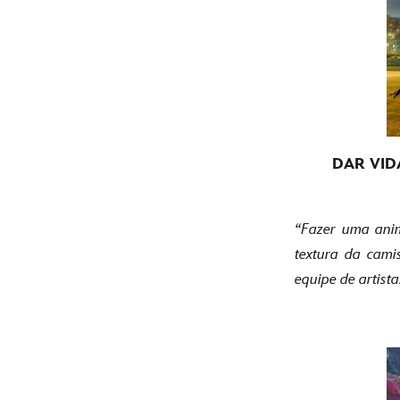
DAR VID
“Fazer uma anim
textura da cami
equipe de artist