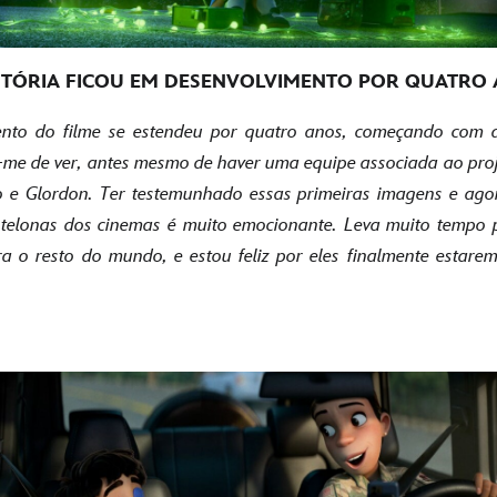
STÓRIA FICOU EM DESENVOLVIMENTO POR QUATRO
nto do filme se estendeu por quatro anos, começando com a 
-me de ver, antes mesmo de haver uma equipe associada ao proj
o e Glordon. Ter testemunhado essas primeiras imagens e ago
s telonas dos cinemas é muito emocionante. Leva muito tempo p
a o resto do mundo, e estou feliz por eles finalmente estare