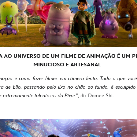
A AO UNIVERSO DE UM FILME DE ANIMAÇÃO É UM 
MINUCIOSO E ARTESANAL
ação é como fazer filmes em câmera lenta. Tudo o que voc
sa de Elio, passando pelo lixo no chão ao fundo, é esculpi
as extremamente talentosos da Pixar”
, diz Domee Shi.