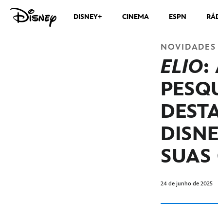
DISNEY+
CINEMA
ESPN
RÁ
NOVIDADES
ELIO
:
PESQ
DEST
DISN
SUAS
24 de junho de 2025