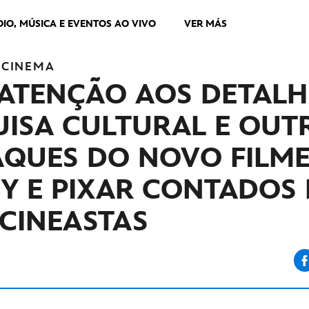
DIO, MÚSICA E EVENTOS AO VIVO
VER MÁS
CINEMA
 ATENÇÃO AOS DETALH
UISA CULTURAL E OUT
AQUES DO NOVO FILME
EY E PIXAR CONTADOS
 CINEASTAS