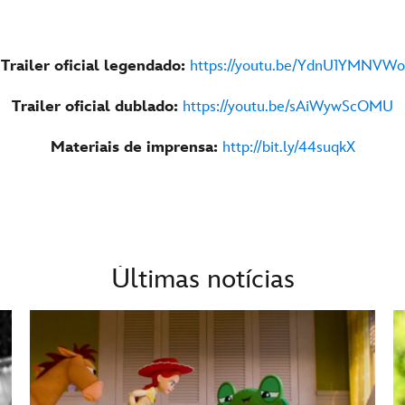
Trailer oficial legendado:
https://youtu.be/YdnU1YMNVWo
Trailer oficial dublado:
https://youtu.be/sAiWywScOMU
Materiais de imprensa:
http://bit.ly/44suqkX
Últimas notícias