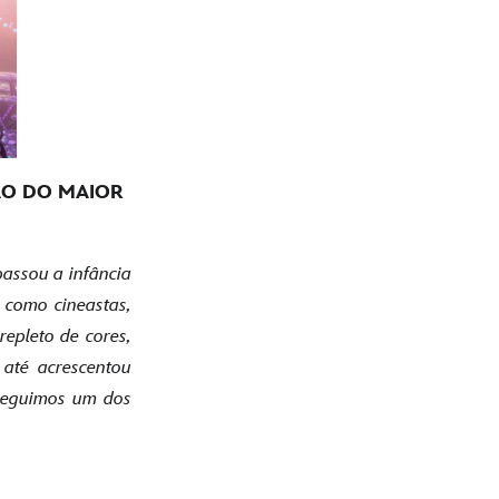
ÃO DO MAIOR
passou a infância
, como cineastas,
epleto de cores,
 até acrescentou
nseguimos um dos