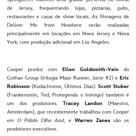
de Jersey, frequentando lojas, pizzarias, pubs,
restaurantes e casas de show locais. As filmagens de
Deliver Me from Nowhere serão realizadas
principalmente em locações em Nova Jersey e Nova
York, com produção adicional em Los Angeles.
Cooper produz com
Ellen Goldsmith-Vein
do
Gothan Group (trilogia Maze Runner, Juror #2) e
Eric
Robinson
(Kodachrome, Últimos Dias).
Scott Stuber
(Frankenstein, Ted, Protegendo o Inimigo) também é
um dos produtores.
Tracey Landon
(Maestro,
Amsterdam), que recentemente trabalhou com Cooper
em
O Pálido Olho Azul
, e
Warren Zanes
são os
produtores-executivos.