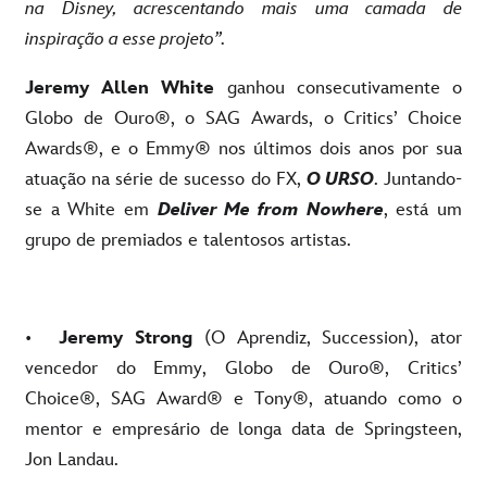
na Disney, acrescentando mais uma camada de
inspiração a esse projeto”.
Jeremy Allen White
ganhou consecutivamente o
Globo de Ouro®, o SAG Awards, o Critics’ Choice
Awards®, e o Emmy® nos últimos dois anos por sua
atuação na série de sucesso do FX,
O URSO
. Juntando-
se a White em
Deliver Me from Nowhere
, está um
grupo de premiados e talentosos artistas.
•
Jeremy Strong
(O Aprendiz, Succession), ator
vencedor do Emmy, Globo de Ouro®, Critics’
Choice®, SAG Award® e Tony®, atuando como o
mentor e empresário de longa data de Springsteen,
Jon Landau.