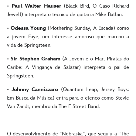
•
Paul Walter Hauser
(Black Bird, O Caso Richard
Jewell) interpreta o técnico de guitarra Mike Batlan.
•
Odessa Young
(Mothering Sunday, A Escada) como
a jovem Faye, um interesse amoroso que marcou a
vida de Springsteen.
•
Sir Stephen Graham
(A Jovem e o Mar, Piratas do
Caribe: A Vingança de Salazar) interpreta o pai de
Springsteen.
•
Johnny Cannizzaro
(Quantum Leap, Jersey Boys:
Em Busca da Música) entra para o elenco como Stevie
Van Zandt, membro da The E Street Band.
O desenvolvimento de “Nebraska”, que seguiu a “The