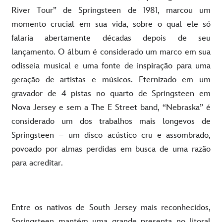
River Tour” de Springsteen de 1981, marcou um
momento crucial em sua vida, sobre o qual ele só
falaria abertamente décadas depois de seu
lançamento. O álbum é considerado um marco em sua
odisseia musical e uma fonte de inspiração para uma
geração de artistas e músicos. Eternizado em um
gravador de 4 pistas no quarto de Springsteen em
Nova Jersey e sem a The E Street band, “Nebraska” é
considerado um dos trabalhos mais longevos de
Springsteen – um disco acústico cru e assombrado,
povoado por almas perdidas em busca de uma razão
para acreditar.
Entre os nativos de South Jersey mais reconhecidos,
Springsteen mantém uma grande presenta no litoral