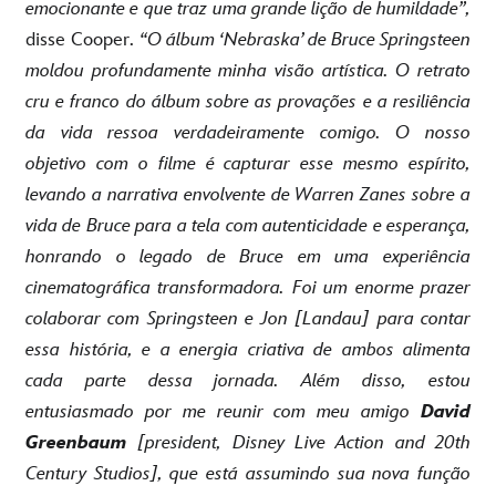
emocionante e que traz uma grande lição de humildade”,
disse Cooper.
“O álbum ‘Nebraska’ de Bruce Springsteen
moldou profundamente minha visão artística. O retrato
cru e franco do álbum sobre as provações e a resiliência
da vida ressoa verdadeiramente comigo. O nosso
objetivo com o filme é capturar esse mesmo espírito,
levando a narrativa envolvente de Warren Zanes sobre a
vida de Bruce para a tela com autenticidade e esperança,
honrando o legado de Bruce em uma experiência
cinematográfica transformadora. Foi um enorme prazer
colaborar com Springsteen e Jon [Landau] para contar
essa história, e a energia criativa de ambos alimenta
cada parte dessa jornada. Além disso, estou
entusiasmado por me reunir com meu amigo
David
Greenbaum
[president, Disney Live Action and 20th
Century Studios], que está assumindo sua nova função