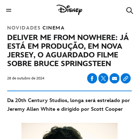
NOVIDADES
CINEMA
DELIVER ME FROM NOWHERE: JÁ
ESTÁ EM PRODUÇÃO, EM NOVA
JERSEY, O AGUARDADO FILME
SOBRE BRUCE SPRINGSTEEN
28 de outubro de 2024
Da 20th Century Studios, longa será estrelado por
Jeremy Allen White e dirigido por Scott Cooper