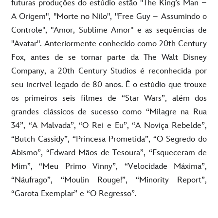
futuras produções do estúdio estão "The King’s Man –
A Origem", "Morte no Nilo", "Free Guy – Assumindo o
Controle", "Amor, Sublime Amor" e as sequências de
"Avatar". Anteriormente conhecido como 20th Century
Fox, antes de se tornar parte da The Walt Disney
Company, a 20th Century Studios é reconhecida por
seu incrível legado de 80 anos. É o estúdio que trouxe
os primeiros seis filmes de “Star Wars”, além dos
grandes clássicos de sucesso como “Milagre na Rua
34”, “A Malvada”, “O Rei e Eu”, “A Noviça Rebelde”,
“Butch Cassidy”, “Princesa Prometida”, “O Segredo do
Abismo”, “Edward Mãos de Tesoura”, “Esqueceram de
Mim”, “Meu Primo Vinny”, “Velocidade Máxima”,
“Náufrago”, “Moulin Rouge!”, “Minority Report”,
“Garota Exemplar” e “O Regresso”.