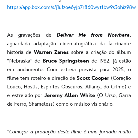
https://app.box.com/s/j1ufzoe6yjp7r860wytfbw9s3ohiz98w
As gravações de
Deliver Me from Nowhere
,
aguardada adaptação cinematográfica da fascinante
história de
Warren Zanes
sobre a criação do álbum
“Nebraska” de
Bruce Springsteen
de 1982, já estão
em andamento. Com estreia prevista para 2025, o
filme tem roteiro e direção de
Scott Cooper
(Coração
Louco, Hostis, Espíritos Obscuros, Aliança do Crime) e
é estrelado por
Jeremy Allen White
(O Urso, Garra
de Ferro, Shameless) como o músico visionário.
“Começar a produção deste filme é uma jornada muito