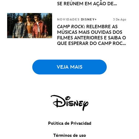
SE REÚNEM EM AÇÃO DE
DISNEY PRINCESA
NOVIDADES
DISNEY+
3 De Ago
CAMP ROCK
: RELEMBRE AS
MÚSICAS MAIS OUVIDAS DOS
FILMES ANTERIORES E SAIBA O
QUE ESPERAR DO CAMP ROCK
3
VEJA MAIS
Política de Privacidad
Términos de uso