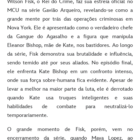
Wilson Fisk, o Rei do Crime, faz sua estreia oficial no
MCU na série Gavião Arqueiro, revelando-se como a
grande mente por trás das operações criminosas em
Nova York. Ele é apresentado como o verdadeiro chefe
da Gangue do Agasalho e a figura que manipula
Eleanor Bishop, mãe de Kate, nos bastidores. Ao longo
da série, Fisk demonstra sua brutalidade e influência,
sendo temido até por seus aliados. No episódio final,
ele enfrenta Kate Bishop em um confronto intenso,
onde sua força sobre-humana fica evidente. Apesar de
levar a melhor na maior parte da luta, ele é derrotado
quando Kate usa truques inteligentes e suas
habilidades de combate para neutralizá-lo
temporariamente.
O grande momento de Fisk, porém, vem no
encerramento da série, quando Maya Lopez, ao