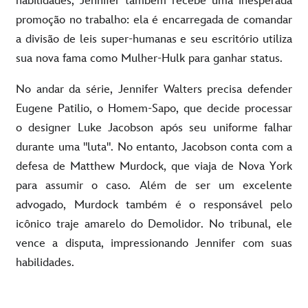
habilidades, Jennifer também recebe uma inesperada
promoção no trabalho: ela é encarregada de comandar
a divisão de leis super-humanas e seu escritório utiliza
sua nova fama como Mulher-Hulk para ganhar status.
No andar da série, Jennifer Walters precisa defender
Eugene Patilio, o Homem-Sapo, que decide processar
o designer Luke Jacobson após seu uniforme falhar
durante uma "luta". No entanto, Jacobson conta com a
defesa de Matthew Murdock, que viaja de Nova York
para assumir o caso. Além de ser um excelente
advogado, Murdock também é o responsável pelo
icônico traje amarelo do Demolidor. No tribunal, ele
vence a disputa, impressionando Jennifer com suas
habilidades.