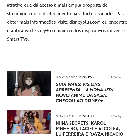
atrativo que dá acesso à mais ampla proposta de
streaming com entretenimento para todas as idades. Para
obter mais informações, visite
disneyplus.com
ou encontre
o aplicativo Disney+ na maioria dos dispositivos móveis e
Smart TVs.
NOVIDADES
DISNEY+
7 De Ago
STAR WARS: VISIONS
APRESENTA – A NONA JEDI
,
NOVO ANIME DA SAGA,
CHEGOU AO DISNEY+
NOVIDADES
DISNEY+
6 De Ago
NIINA SECRETS, KAROL
PINHEIRO, TACIELE ALCOLEA,
LU FERREIRA E RAYZA NICÁCIO