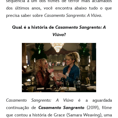
sequência a um dos filmes de terror mais aclamados
dos últimos anos, você encontra abaixo tudo o que
precisa saber sobre
Casamento Sangrento: A Viúva
.
Qual é a história de
Casamento Sangrento: A
Viúva
?
Casamento Sangrento: A Viúva
é a aguardada
continuação de
Casamento Sangrento
(2019), filme
que contou a história de Grace (Samara Weaving), uma