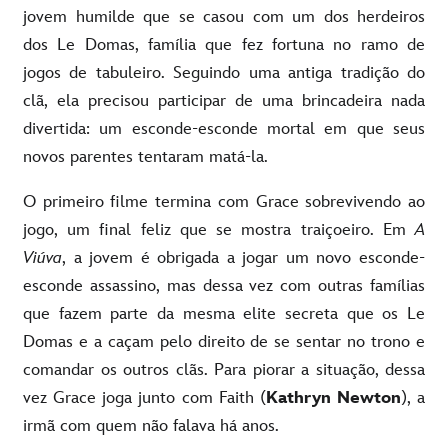
jovem humilde que se casou com um dos herdeiros
dos Le Domas, família que fez fortuna no ramo de
jogos de tabuleiro. Seguindo uma antiga tradição do
clã, ela precisou participar de uma brincadeira nada
divertida: um esconde-esconde mortal em que seus
novos parentes tentaram matá-la.
O primeiro filme termina com Grace sobrevivendo ao
jogo, um final feliz que se mostra traiçoeiro. Em
A
Viúva
, a jovem é obrigada a jogar um novo esconde-
esconde assassino, mas dessa vez com outras famílias
que fazem parte da mesma elite secreta que os Le
Domas e a caçam pelo direito de se sentar no trono e
comandar os outros clãs. Para piorar a situação, dessa
vez Grace joga junto com Faith (
Kathryn Newton
), a
irmã com quem não falava há anos.