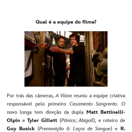
Qual é a equipe do filme?
Por trás das câmeras,
A Viúva
reuniu a equipe criativa
responsável pelo primeiro
Casamento Sangrento
. O
novo longa tem direção da dupla
Matt Bettinelli-
Olpin
e
Tyler Gillett
(
Pânico
;
Abigail
), e roteiro de
Guy Busick
(
Premonição 6: Laços de Sangue
) e
R.