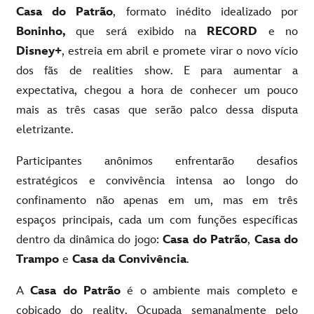
Casa do Patrão
, formato inédito idealizado por
Boninho,
que será exibido na
RECORD
e no
Disney+
, estreia em abril e promete virar o novo vício
dos fãs de realities show. E para aumentar a
expectativa, chegou a hora de conhecer um pouco
mais as três casas que serão palco dessa disputa
eletrizante.
Participantes anônimos enfrentarão desafios
estratégicos e convivência intensa ao longo do
confinamento não apenas em um, mas em três
espaços principais, cada um com funções específicas
dentro da dinâmica do jogo:
Casa do Patrão
,
Casa do
Trampo
e
Casa da Convivência
.
A
Casa do Patrão
é o ambiente mais completo e
cobiçado do reality. Ocupada semanalmente pelo