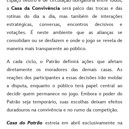
Espaço neutro e de circulação obrigatória entre todos,
a
Casa da Convivência
será palco das trocas e das
rotinas do dia a dia, mas também de interações
estratégicas, conversas, encontros decisivos e
votações. É neste ambiente que as alianças se
consolidam ou se desfazem e onde o jogo se revela de
maneira mais transparente ao público.
A cada ciclo, o Patrão definirá ações que afetam
diretamente os moradores das demais casas. As
reações dos participantes a essas decisões irão moldar
a disputa, enquanto o público terá papel central ao
decidir quem permanece no jogo. Embora o poder do
Patrão seja temporário, suas escolhas deixam efeitos
duradouros na convivência e no rumo da competição.
Casa do Patrão
estreia em abril exclusivamente na