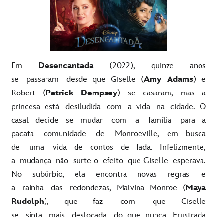
Em
Desencantada
(2022), quinze anos
se passaram desde que Giselle (
Amy Adams
) e
Robert (
Patrick Dempsey
) se casaram, mas a
princesa está desiludida com a vida na cidade. O
casal decide se mudar com a família para a
pacata comunidade de Monroeville, em busca
de uma vida de contos de fada. Infelizmente,
a mudança não surte o efeito que Giselle esperava.
No subúrbio, ela encontra novas regras e
a rainha das redondezas, Malvina Monroe (
Maya
Rudolph
), que faz com que Giselle
se sinta mais deslocada do que nunca. Frustrada