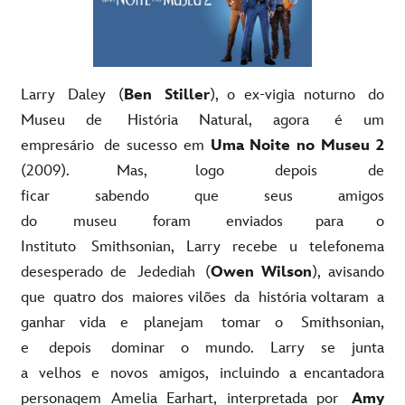
Larry Daley (
Ben Stiller
), o ex-vigia noturno do
Museu de História Natural, agora é um
empresário de sucesso em
Uma Noite no Museu 2
(2009). Mas, logo depois de
ficar sabendo que seus amigos
do museu foram enviados para o
Instituto Smithsonian, Larry recebe u telefonema
desesperado de Jedediah (
Owen Wilson
), avisando
que quatro dos maiores vilões da história voltaram a
ganhar vida e planejam tomar o Smithsonian,
e depois dominar o mundo. Larry se junta
a velhos e novos amigos, incluindo a encantadora
personagem Amelia Earhart, interpretada por
Amy