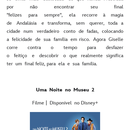
por não encontrar seu final
"felizes para sempre", ela recorre à magia
de Andalásia e transforma, sem querer, toda a
cidade num verdadeiro conto de fadas, colocando
a felicidade de sua família em risco. Agora Giselle
corre contra o tempo para desfazer
o feitiço e descobrir o que realmente significa
ter um final feliz, para ela e sua família.
Uma Noite no Museu 2
Filme | Disponível no Disney+