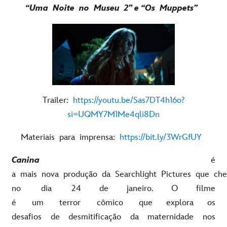
“Uma Noite no Museu 2” e “Os Muppets”
Trailer:
https://youtu.be/Sas7DT4h16o?
si=UQMY7M1Me4qli8Dn
Materiais para imprensa:
https://bit.ly/3WrGfUY
Canina
é
a mais nova produção da Searchlight Pictures que ch
no dia 24 de janeiro. O filme
é um terror cômico que explora os
desafios de desmitificação da maternidade nos