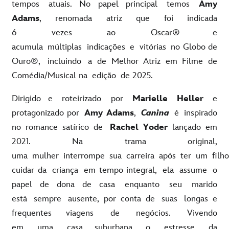
tempos atuais. No papel principal temos
Amy
Adams
, renomada atriz que foi indicada
6 vezes ao Oscar® e
acumula múltiplas indicações e vitórias no Globo de
Ouro®, incluindo a de Melhor Atriz em Filme de
Comédia/Musical na edição de 2025.
Dirigido e roteirizado por
Marielle Heller
e
protagonizado por
Amy Adams
,
Canina
é inspirado
no romance satírico de
Rachel Yoder
lançado em
2021. Na trama original,
uma mulher interrompe sua carreira após ter um filh
cuidar da criança em tempo integral, ela assume o
papel de dona de casa enquanto seu marido
está sempre ausente, por conta de suas longas e
frequentes viagens de negócios. Vivendo
em uma casa suburbana, o estresse da