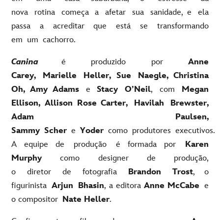
nova rotina começa a afetar sua sanidade, e ela
passa a acreditar que está se transformando
em um cachorro.
Canina
é produzido por
Anne
Carey, Marielle Heller, Sue Naegle, Christina
Oh, Amy Adams
e
Stacy O’Neil
, com
Megan
Ellison, Allison Rose Carter, Havilah Brewster,
Adam Paulsen,
Sammy Scher
e
Yoder
como produtores executivos.
A equipe de produção é formada por
Karen
Murphy
como designer de produção,
o diretor de fotografia
Brandon Trost
, o
figurinista
Arjun Bhasin
, a editora
Anne McCabe
e
o compositor
Nate Heller
.