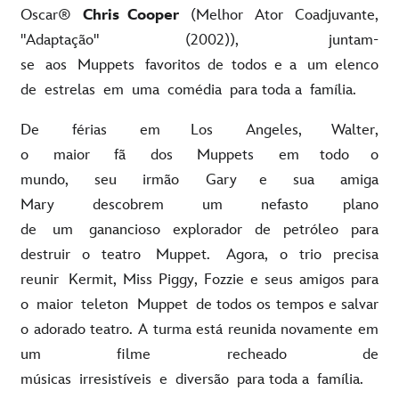
Oscar®
Chris Cooper
(Melhor Ator Coadjuvante,
"Adaptação" (2002)), juntam-
se aos Muppets favoritos de todos e a um elenco
de estrelas em uma comédia para toda a família.
De férias em Los Angeles, Walter,
o maior fã dos Muppets em todo o
mundo, seu irmão Gary e sua amiga
Mary descobrem um nefasto plano
de um ganancioso explorador de petróleo para
destruir o teatro Muppet. Agora, o trio precisa
reunir Kermit, Miss Piggy, Fozzie e seus amigos para
o maior teleton Muppet de todos os tempos e salvar
o adorado teatro. A turma está reunida novamente em
um filme recheado de
músicas irresistíveis e diversão para toda a família.