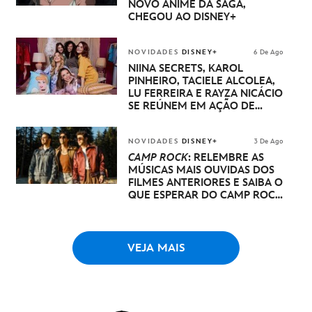
NOVO ANIME DA SAGA,
CHEGOU AO DISNEY+
NOVIDADES
DISNEY+
6 De Ago
NIINA SECRETS, KAROL
PINHEIRO, TACIELE ALCOLEA,
LU FERREIRA E RAYZA NICÁCIO
SE REÚNEM EM AÇÃO DE
DISNEY PRINCESA
NOVIDADES
DISNEY+
3 De Ago
CAMP ROCK
: RELEMBRE AS
MÚSICAS MAIS OUVIDAS DOS
FILMES ANTERIORES E SAIBA O
QUE ESPERAR DO CAMP ROCK
3
VEJA MAIS