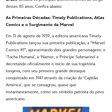
desses
85 anos.
Confira
abaixo
:
As
Primeiras
Décadas:
Timely
Publications
, Atlas
Comics e o
Surgimento
da Marvel
Em 31 de agosto de 1939, a editora americana Timely
Publications lançou sua primeira publicação, a “Marvel
Comics #1”, apresentando dois grandes personagens: o
‘Tocha Humana’, e ‘Namor, o Príncipe Submarino’ e
decretando oficialmente o início de sua trajetória
longeva, com seu primeiro grande destaque
conquistado em 1941 através da criação do ‘Capitão
América’, que se consagrou, quase que
instantaneamente, como um símbolo patriota do povo
americano.