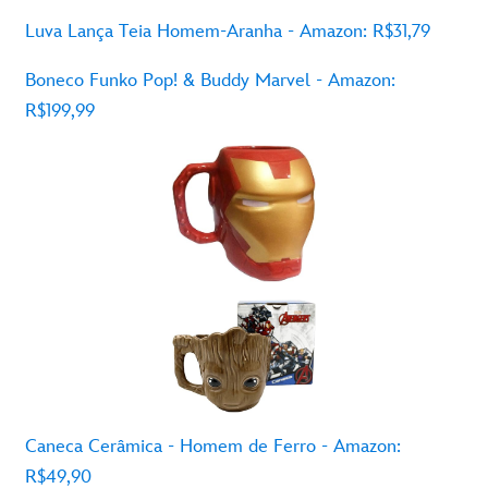
Luva
Lança
Teia
Homem-Aranha
- Amazon: R$31,79
Boneco
Funko Pop! &
Buddy
Marvel - Amazon:
R$199,99
Caneca
Cerâmica
-
Homem
de Ferro - Amazon:
R$49,90