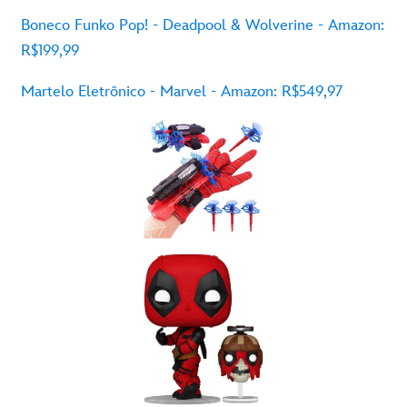
Boneco
Funko Pop! -
Deadpool
&
Wolverine
- Amazon:
R$199,99
Martelo
Eletrônico
- Marvel - Amazon: R$549,97