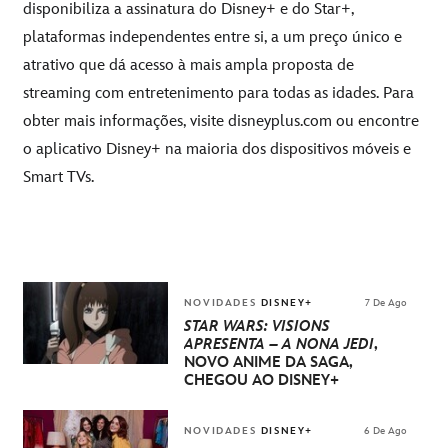
disponibiliza a assinatura do Disney+ e do Star+,
plataformas independentes entre si, a um preço único e
atrativo que dá acesso à mais ampla proposta de
streaming com entretenimento para todas as idades. Para
obter mais informações, visite
disneyplus.com
ou encontre
o aplicativo Disney+ na maioria dos dispositivos móveis e
Smart TVs.
NOVIDADES
DISNEY+
7 De Ago
STAR WARS: VISIONS
APRESENTA – A NONA JEDI
,
NOVO ANIME DA SAGA,
CHEGOU AO DISNEY+
NOVIDADES
DISNEY+
6 De Ago