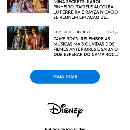
NIINA SECRETS, KAROL
PINHEIRO, TACIELE ALCOLEA,
LU FERREIRA E RAYZA NICÁCIO
SE REÚNEM EM AÇÃO DE
DISNEY PRINCESA
NOVIDADES
DISNEY+
3 De Ago
CAMP ROCK
: RELEMBRE AS
MÚSICAS MAIS OUVIDAS DOS
FILMES ANTERIORES E SAIBA O
QUE ESPERAR DO CAMP ROCK
3
VEJA MAIS
Política de Privacidad