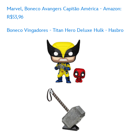
Marvel,
Boneco
Avangers
Capitão
América - Amazon:
R$53,96
Boneco
Vingadores
- Titan Hero Deluxe Hulk -
Hasbro