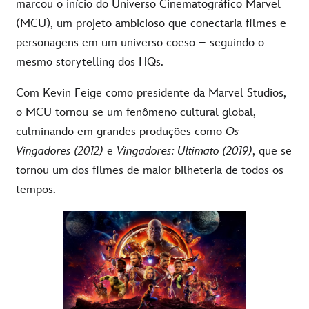
marcou o início do Universo Cinematográfico Marvel
(MCU), um projeto ambicioso que conectaria filmes e
personagens em um universo coeso – seguindo o
mesmo storytelling dos HQs.
Com
Kevin Feige como presidente da Marvel
Studios
,
o MCU
tornou
-se
um
fenômeno
cultural global,
culminando em grandes
produções
como
Os
Vingadores
(2012)
e
Vingadores
: Ultimato (2019)
, que se
tornou
um
dos filmes de
maior
bilheteria
de todos os
tempos.