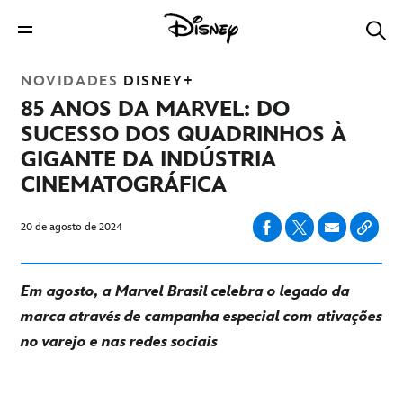
NOVIDADES
DISNEY+
85 ANOS DA MARVEL: DO
SUCESSO DOS QUADRINHOS À
GIGANTE DA INDÚSTRIA
CINEMATOGRÁFICA
20 de agosto de 2024
Em agosto, a Marvel Brasil celebra o legado da
marca
através
de
campanha
especial
com
ativações
no
varejo
e
nas
redes
sociais