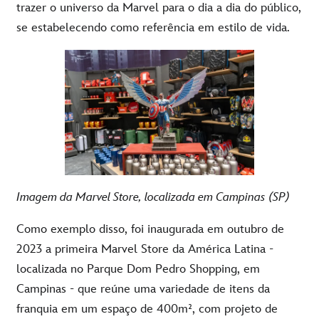
trazer
o universo da Marvel para o
dia
a
dia
do público,
se
estabelecendo
como
referência
em estilo de vida.
Imagem
da Marvel Store, localizada em Campinas (SP)
Como exemplo disso, foi inaugurada em outubro de
2023 a primeira Marvel Store da América Latina -
localizada no Parque Dom Pedro Shopping, em
Campinas - que reúne uma variedade de itens da
franquia em um espaço de 400m², com projeto de