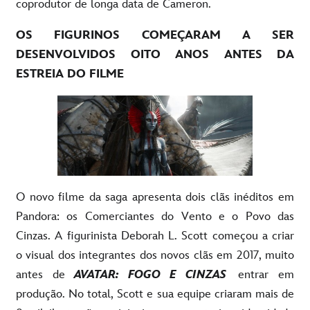
coprodutor de longa data de Cameron.
OS FIGURINOS COMEÇARAM A SER
DESENVOLVIDOS OITO ANOS ANTES DA
ESTREIA DO FILME
O novo filme da saga apresenta dois clãs inéditos em
Pandora: os Comerciantes do Vento e o Povo das
Cinzas. A figurinista Deborah L. Scott começou a criar
o visual dos integrantes dos novos clãs em 2017, muito
antes de
AVATAR: FOGO E CINZAS
entrar em
produção. No total, Scott e sua equipe criaram mais de