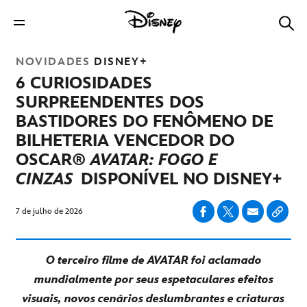
NOVIDADES
DISNEY+
6 CURIOSIDADES
SURPREENDENTES DOS
BASTIDORES DO FENÔMENO DE
BILHETERIA VENCEDOR DO
OSCAR®
AVATAR: FOGO E
CINZAS
DISPONÍVEL NO DISNEY+
7 de julho de 2026
O terceiro filme de AVATAR foi aclamado
mundialmente por seus espetaculares efeitos
visuais, novos cenários deslumbrantes e criaturas