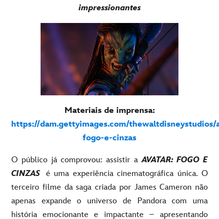
impressionantes
Materiais de imprensa:
https://dam.gettyimages.com/thewaltdisneystudios/a
fogo-e-cinzas
O público já comprovou: assistir a
AVATAR: FOGO E
CINZAS
é uma experiência cinematográfica única. O
terceiro filme da saga criada por James Cameron não
apenas expande o universo de Pandora com uma
história emocionante e impactante – apresentando