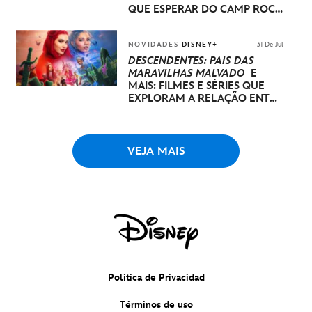
QUE ESPERAR DO CAMP ROCK
3
NOVIDADES
DISNEY+
31 De Jul
DESCENDENTES: PAÍS DAS
MARAVILHAS MALVADO
E
MAIS: FILMES E SÉRIES QUE
EXPLORAM A RELAÇÃO ENTRE
PAIS E FILHOS NO DISNEY+
VEJA MAIS
Política de Privacidad
Términos de uso