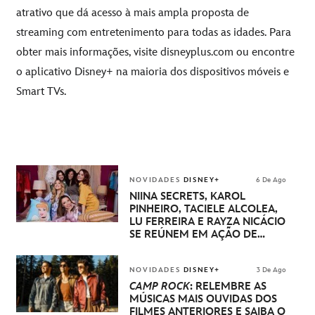
atrativo que dá acesso à mais ampla proposta de
streaming com entretenimento para todas as idades. Para
obter mais informações, visite
disneyplus.com
ou encontre
o aplicativo Disney+ na maioria dos dispositivos móveis e
Smart TVs.
NOVIDADES
DISNEY+
6 De Ago
NIINA SECRETS, KAROL
PINHEIRO, TACIELE ALCOLEA,
LU FERREIRA E RAYZA NICÁCIO
SE REÚNEM EM AÇÃO DE
DISNEY PRINCESA
NOVIDADES
DISNEY+
3 De Ago
CAMP ROCK
: RELEMBRE AS
MÚSICAS MAIS OUVIDAS DOS
FILMES ANTERIORES E SAIBA O