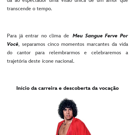
dá ao espectador uma visão única de um amor que
transcende o tempo.
Para já entrar no clima de
Meu Sangue Ferve Por
Você
, separamos cinco momentos marcantes da vida
do cantor para relembrarmos e celebraremos a
trajetória deste ícone nacional.
Início da carreira e descoberta da vocação