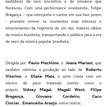
bastidores de seus encontros e do romance que
floresceu. Com uma performance envolvente, Felipe
Bragança – que interpreta o cantor em sua fase jovem
- promete reviver os momentos mais intensos e
emocionantes da trajetória de um dos maiores ídolos
da música brasileira, transportando o público para a era
de ouro da música popular brasileira.
Dirigida por
Paulo Machline
e
Joana Mariani
, que
também roteiriza a produção ao lado de
Roberto
Vitorino
e
Diane Maia
, a série conta com um
elenco de peso trazendo nomes como o
próprio
Sidney Magal
,
Magali West
,
Filipe
Bragança
,
Giovana Cordeiro
,
Caco
Ciocler
,
Emanuelle Araújo
, entre outros.