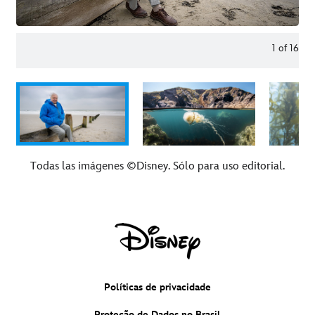
1
of
16
Todas las imágenes ©Disney. Sólo para uso editorial.
Políticas de privacidade
Proteção de Dados no Brasil