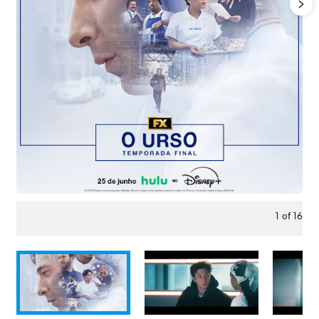
1
of
16