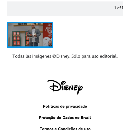
1
of
1
Todas las imágenes ©Disney. Sólo para uso editorial.
Políticas de privacidade
Proteção de Dados no Brasil
Termos e Condições de uso