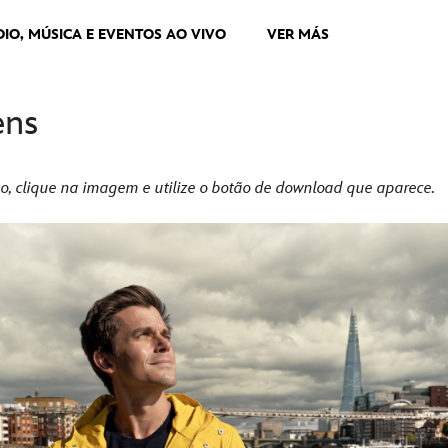
DIO, MÚSICA E EVENTOS AO VIVO
VER MÁS
ens
o, clique na imagem e utilize o botão de download que aparece.