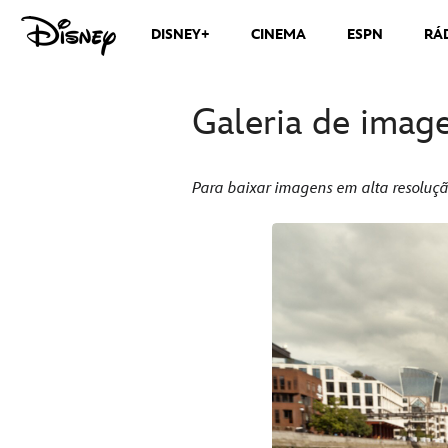
DISNEY+
CINEMA
ESPN
RÁ
Galeria de imag
Para baixar imagens em alta resoluçã