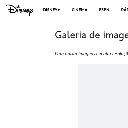
DISNEY+
CINEMA
ESPN
RÁ
Galeria de imag
Para baixar imagens em alta resoluçã