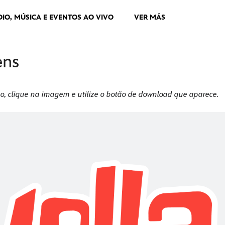
DIO, MÚSICA E EVENTOS AO VIVO
VER MÁS
ens
o, clique na imagem e utilize o botão de download que aparece.