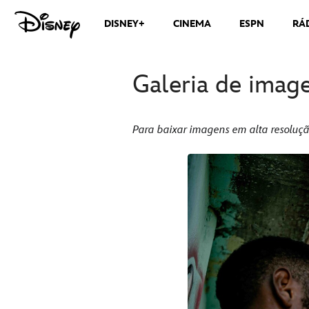
DISNEY+
CINEMA
ESPN
RÁ
Galeria de imag
Para baixar imagens em alta resoluçã