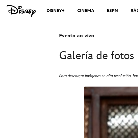
DISNEY+
CINEMA
ESPN
RÁ
Evento ao vivo
Galería de fotos
Para descargar imágenes en alta resolución, hag