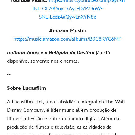
YouTube Music:
https://music.youtube.com/playlist?
list=OLAK5uy_kAyL-D7PZ3oW-
5NLILcdzAaQywLnXYN8c
Amazon Music:
https://music.amazon.com/albums/B0C8RYC6MP
Indiana Jones e a Relíquia do Destino
já está
disponível somente nos cinemas.
--
Sobre Lucasfilm
A Lucasfilm Ltd., uma subsidiária integral da The Walt
Disney Company, é líder mundial em produção de
filmes, televisão e entretenimento digital. Além da
produção de filmes e televisão, as atividades da