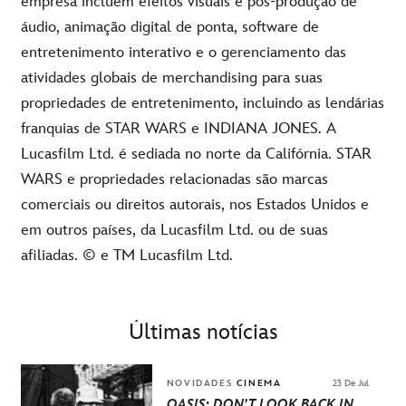
empresa incluem efeitos visuais e pós-produção de
áudio, animação digital de ponta, software de
entretenimento interativo e o gerenciamento das
atividades globais de merchandising para suas
propriedades de entretenimento, incluindo as lendárias
franquias de STAR WARS e INDIANA JONES. A
Lucasfilm Ltd. é sediada no norte da Califórnia. STAR
WARS e propriedades relacionadas são marcas
comerciais ou direitos autorais, nos Estados Unidos e
em outros países, da Lucasfilm Ltd. ou de suas
afiliadas. © e TM Lucasfilm Ltd.
Últimas notícias
NOVIDADES
CINEMA
23 De Jul
OASIS: DON’T LOOK BACK IN