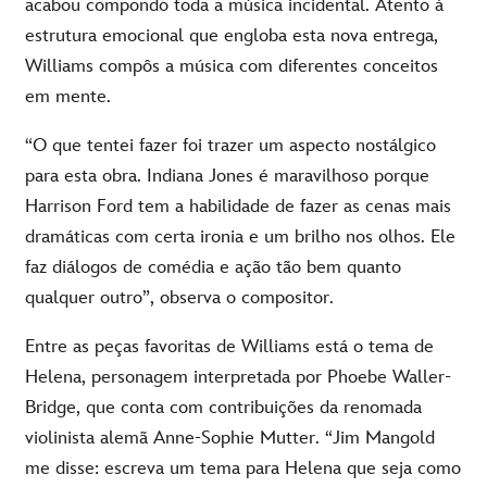
acabou compondo toda a música incidental. Atento à
estrutura emocional que engloba esta nova entrega,
Williams compôs a música com diferentes conceitos
em mente.
“O que tentei fazer foi trazer um aspecto nostálgico
para esta obra. Indiana Jones é maravilhoso porque
Harrison Ford tem a habilidade de fazer as cenas mais
dramáticas com certa ironia e um brilho nos olhos. Ele
faz diálogos de comédia e ação tão bem quanto
qualquer outro”,
observa o compositor.
Entre as peças favoritas de Williams está o tema de
Helena, personagem interpretada por Phoebe Waller-
Bridge, que conta com contribuições da renomada
violinista alemã Anne-Sophie Mutter. “Jim Mangold
me disse: escreva um tema para Helena que seja como