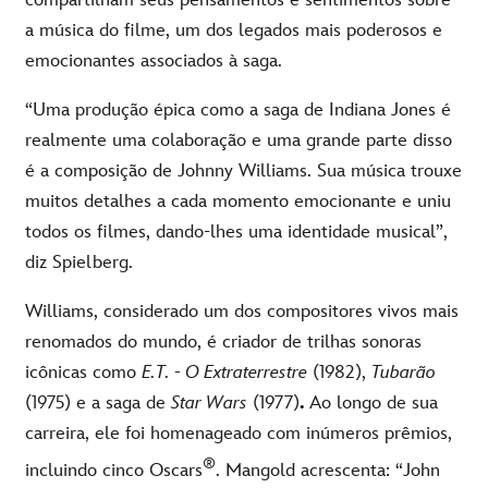
compartilham seus pensamentos e sentimentos sobre
a música do filme, um dos legados mais poderosos e
emocionantes associados à saga.
“Uma produção épica como a saga de Indiana Jones é
realmente uma colaboração e uma grande parte disso
é a composição de Johnny Williams. Sua música trouxe
muitos detalhes a cada momento emocionante e uniu
todos os filmes, dando-lhes uma identidade musical”,
diz Spielberg.
Williams, considerado um dos compositores vivos mais
renomados do mundo, é criador de trilhas sonoras
icônicas como
E.T. - O Extraterrestre
(1982),
Tubarão
(1975)
e a saga de
Star Wars
(1977)
.
Ao longo de sua
carreira, ele foi homenageado com inúmeros prêmios,
®
incluindo cinco Oscars
. Mangold acrescenta: “John