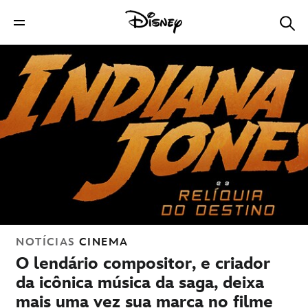
NOTÍCIAS
CINEMA
O lendário compositor, e criador
da icônica música da saga, deixa
mais uma vez sua marca no filme