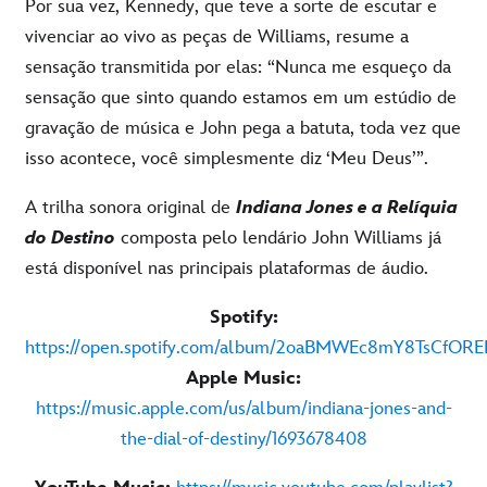
Por sua vez, Kennedy, que teve a sorte de escutar e
vivenciar ao vivo as peças de Williams, resume a
sensação transmitida por elas: “Nunca me esqueço da
sensação que sinto quando estamos em um estúdio de
gravação de música e John pega a batuta, toda vez que
isso acontece, você simplesmente diz ‘Meu Deus’”.
A trilha sonora original de
Indiana Jones e a Relíquia
do Destino
composta pelo lendário John Williams já
está disponível nas principais plataformas de áudio.
Spotify:
https://open.spotify.com/album/2oaBMWEc8mY8TsCfORE
Apple Music:
https://music.apple.com/us/album/indiana-jones-and-
the-dial-of-destiny/1693678408